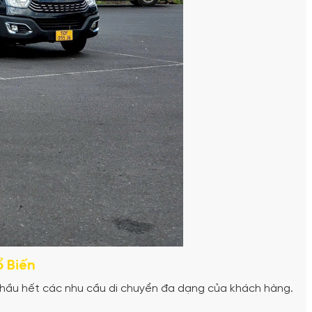
 Biến
hầu hết các nhu cầu di chuyển đa dạng của khách hàng.