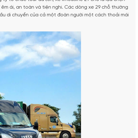
 êm ái, an toàn và tiện nghi. Các dòng xe 29 chỗ thường
 cầu di chuyển của cả một đoàn người một cách thoải mái