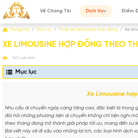
Về Chúng Tôi
Dịch Vụ
Điểm 
Trang chủ
Dịch vụ
Thuê xe Limousine hợp đồng
Xe li
XE LIMOUSINE HỢP ĐỒNG THEO T
142 Lượt xem
Mục lục
Xe Limousine hợp
Nhu cầu di chuyển ngày càng tăng cao, đặc biệt là trong g
đòi hỏi những phương tiện di chuyển không chỉ tiện nghi m
theo tháng đang trở thành giải pháp tối ưu, mang đến sự l
Bài viết này sẽ đi sâu vào những lợi ích, các loại hình dịc