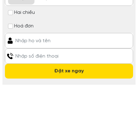
Hai chiều
Hoá đơn