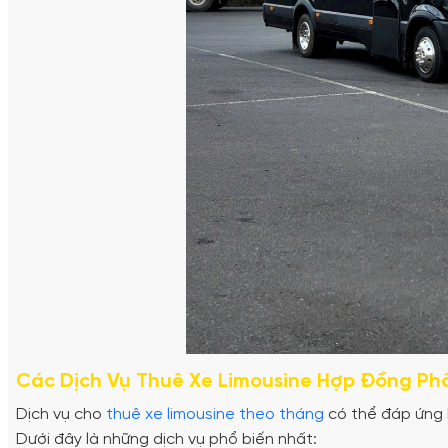
Các Dịch Vụ Thuê Xe Limousine Hợp Đồng Phổ
Dịch vụ cho
thuê xe limousine theo tháng
có thể đáp ứng 
Dưới đây là những dịch vụ phổ biến nhất: