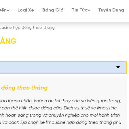
Đến
Loại Xe
Bảng Giá
Tin Tức
Tuyển Dụng
mousine hợp đồng theo tháng
HÁNG
 đồng theo tháng
iới doanh nhân, khách du lịch hay các sự kiện quan trọng,
à còn thể hiện được đẳng cấp. Dịch vụ thuê xe limousine
inh hoạt, sang trọng và chuyên nghiệp cho mọi hành trình.
h vụ và cách lựa chọn xe limousine hợp đồng theo tháng phù