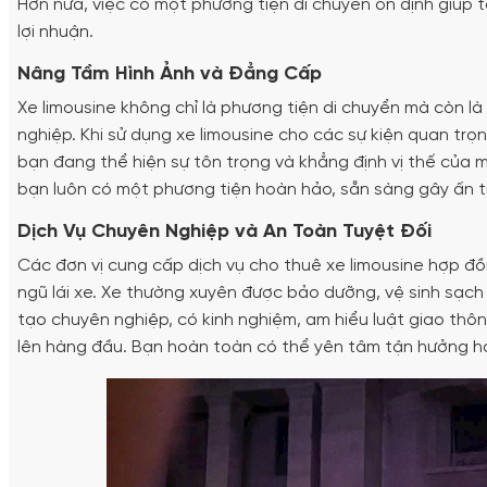
Hơn nữa, việc có một phương tiện di chuyển ổn định giúp t
lợi nhuận.
Nâng Tầm Hình Ảnh và Đẳng Cấp
Xe limousine không chỉ là phương tiện di chuyển mà còn l
nghiệp. Khi sử dụng xe limousine cho các sự kiện quan trọn
bạn đang thể hiện sự tôn trọng và khẳng định vị thế của 
bạn luôn có một phương tiện hoàn hảo, sẵn sàng gây ấn t
Dịch Vụ Chuyên Nghiệp và An Toàn Tuyệt Đối
Các đơn vị cung cấp dịch vụ cho thuê xe limousine hợp đồ
ngũ lái xe. Xe thường xuyên được bảo dưỡng, vệ sinh sạch
tạo chuyên nghiệp, có kinh nghiệm, am hiểu luật giao thôn
lên hàng đầu. Bạn hoàn toàn có thể yên tâm tận hưởng hà