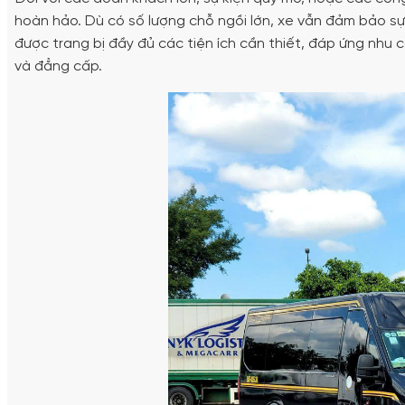
hoàn hảo. Dù có số lượng chỗ ngồi lớn, xe vẫn đảm bảo sự
được trang bị đầy đủ các tiện ích cần thiết, đáp ứng nhu
và đẳng cấp.