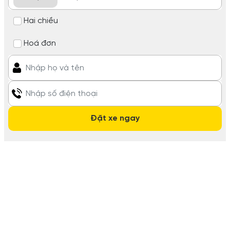
Hai chiều
Hoá đơn