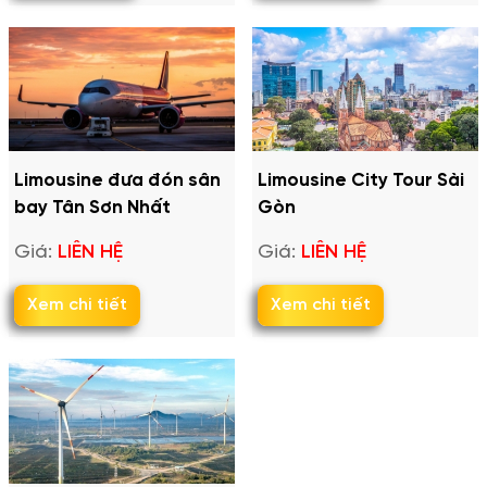
Limousine đưa đón sân
Limousine City Tour Sài
bay Tân Sơn Nhất
Gòn
Giá:
LIÊN HỆ
Giá:
LIÊN HỆ
Xem chi tiết
Xem chi tiết