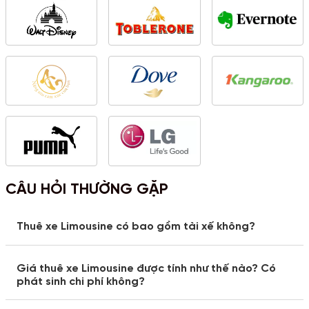
CÂU HỎI THƯỜNG GẶP
Thuê xe Limousine có bao gồm tài xế không?
Giá thuê xe Limousine được tính như thế nào? Có
phát sinh chi phí không?