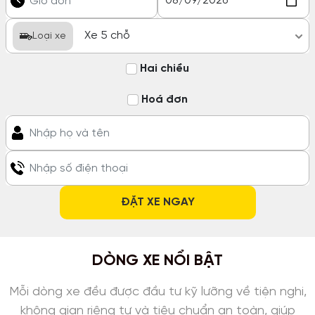
Loại xe
Hai chiều
Hoá đơn
DÒNG XE NỔI BẬT
Mỗi dòng xe đều được đầu tư kỹ lưỡng về tiện nghi,
không gian riêng tư và tiêu chuẩn an toàn, giúp