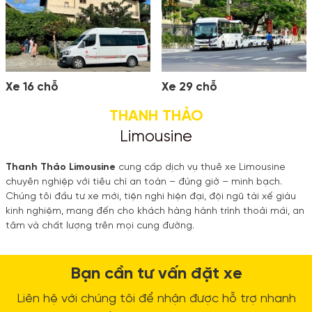
Xe 16 chỗ
Xe 29 chỗ
THANH THẢO
Limousine
Thanh Thảo Limousine
cung cấp dịch vụ thuê xe Limousine
chuyên nghiệp với tiêu chí an toàn – đúng giờ – minh bạch.
Chúng tôi đầu tư xe mới, tiện nghi hiện đại, đội ngũ tài xế giàu
kinh nghiệm, mang đến cho khách hàng hành trình thoải mái, an
tâm và chất lượng trên mọi cung đường.
Bạn cần tư vấn đặt xe
Liên hệ với chúng tôi để nhận được hỗ trợ nhanh