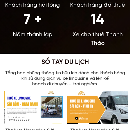
Khách hàng hài lòng
Khách hàng đã thuê
10
+
20
Năm thành lập
Xe cho thuê Thanh
Thảo
SỔ TAY DU LỊCH
Tổng hợp những thông tin hữu ích dành cho khách hàng
khi sử dụng dịch vụ xe limousine và lên kế
hoạch di chuyển – trải nghiệm.