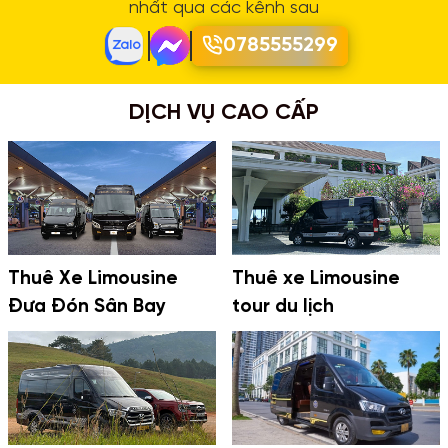
nhất qua các kênh sau
0785555299
DỊCH VỤ CAO CẤP
Thuê Xe Limousine
Thuê xe Limousine
Đưa Đón Sân Bay
tour du lịch