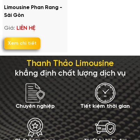
Limousine Phan Rang -
Sài Gòn
Giá:
LIÊN HỆ
Xem chi tiết
Thanh Thảo Limousine
khẳng định chất lượng dịch vụ
Chuyên nghiệp
Tiết kiệm thời gian