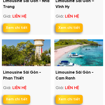
Limousine Sài Gòn - Nha
Limousine Sài Gòn –
Trang
Vĩnh Hy
Giá:
LIÊN HỆ
Giá:
LIÊN HỆ
Xem chi tiết
Xem chi tiết
Limousine Sài Gòn -
Limousine Sài Gòn -
Phan Thiết
Cam Ranh
Giá:
LIÊN HỆ
Giá:
LIÊN HỆ
Xem chi tiết
Xem chi tiết