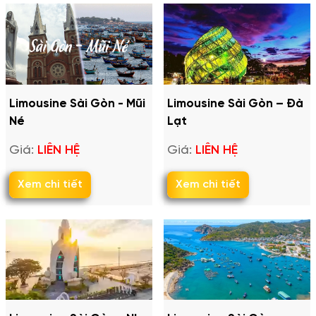
Limousine Sài Gòn - Mũi
Limousine Sài Gòn – Đà
Né
Lạt
Giá:
LIÊN HỆ
Giá:
LIÊN HỆ
Xem chi tiết
Xem chi tiết