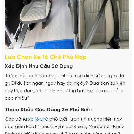
Lựa Chọn Xe 16 Chỗ Phù Hợp
Xác Định Nhu Cầu Sử Dụng
Trước hết, bạn cần xác định rõ mục đích sử dụng xe là
gì. Đi du lịch ngắn ngày hay dài ngày? Đưa đón sự kiện
hay hợp đồng dài hạn? Số lượng hành khách cụ thể là
bao nhiêu?
Tham Khảo Các Dòng Xe Phổ Biến
Các dòng
xe 16 chỗ
phổ biến trên thị trường hiện nay
bao gồm Ford Transit, Hyundai Solati, Mercedes-Benz