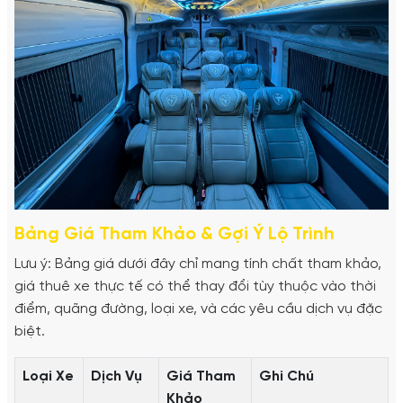
Bảng Giá Tham Khảo & Gợi Ý Lộ Trình
Lưu ý: Bảng giá dưới đây chỉ mang tính chất tham khảo,
giá thuê xe thực tế có thể thay đổi tùy thuộc vào thời
điểm, quãng đường, loại xe, và các yêu cầu dịch vụ đặc
biệt.
Loại Xe
Dịch Vụ
Giá Tham
Ghi Chú
Khảo