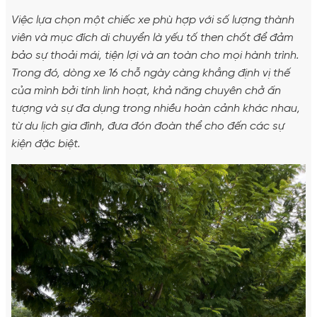
Việc lựa chọn một chiếc xe phù hợp với số lượng thành
viên và mục đích di chuyển là yếu tố then chốt để đảm
bảo sự thoải mái, tiện lợi và an toàn cho mọi hành trình.
Trong đó, dòng xe 16 chỗ ngày càng khẳng định vị thế
của mình bởi tính linh hoạt, khả năng chuyên chở ấn
tượng và sự đa dụng trong nhiều hoàn cảnh khác nhau,
từ du lịch gia đình, đưa đón đoàn thể cho đến các sự
kiện đặc biệt.