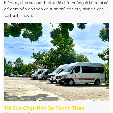
Hiện tại, dịch vụ cho thuê xe 16 chỗ thường đi kèm tài xế
để đảm bảo an toàn và tuân thủ các quy định về vận
tải hành khách.
Tại Sao Chọn Nhà Xe Thanh Thảo