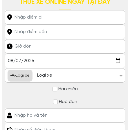
THUÊ XE ONLINE NGAY TẠI ĐÂY
Loại xe
Hai chiều
Hoá đơn