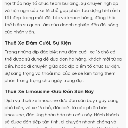
hội thảo hay tổ chức team building. Sự chuyên nghiệp
và tiện nghi của xe 16 chỗ góp phần tạo dựng hình ảnh
tốt đẹp trong mắt đối tác và khách hàng, đồng thời
thể hiện sự quan tâm của doanh nghiệp đến đời sống
của nhân viên.
Thuê Xe Đám Cưới, Sự Kiện
Trong những dịp đặc biệt như đám cưới, xe 16 chỗ có
thể được sử dụng để đưa đón họ hàng, khách mời từ xa
đến, hoặc di chuyển giữa các địa điểm tổ chức sự kiện.
Sự sang trọng và thoải mái của xe sẽ làm tăng thêm
phần trang trọng cho ngày trọng đại.
Thuê Xe Limousine Đưa Đón Sân Bay
Dịch vụ thuê xe limousine đưa đón sân bay ngày càng
phổ biến, và xe 16 chỗ, đặc biệt là các phiên bản
limousine, đáp ứng hoàn hảo nhu cầu này. Hành khách
sẽ được đón tiếp tận tình, di chuyển nhanh chóng và