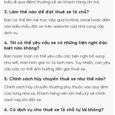
(nếu đi qua đêm) thường sẽ do khách hàng chi trả.
3. Làm thế nào để đặt thuê xe 16 chỗ?
Bạn có thể liên hệ trực tiếp qua hotline, email hoặc điền
vào biểu mẫu đặt xe trên website của nhà cung cấp
dịch vụ.
4. Tôi có thể yêu cầu xe có những tiện nghi đặc
biệt nào không?
Bạn hoàn toàn có thể yêu cầu các tiện nghi bổ sung
như wifi, màn hình giải trí, tủ lạnh mini. Tuy nhiên, các yêu
cầu này có thể ảnh hưởng đến giá thuê xe.
5. Chính sách hủy chuyến thuê xe như thế nào?
Chính sách hủy chuyến thường phụ thuộc vào quy định
của từng nhà xe. Khách hàng nên tìm hiểu kỹ về chính
sách này khi đặt xe.
6. Có dịch vụ cho thuê xe 16 chỗ tự lái không?