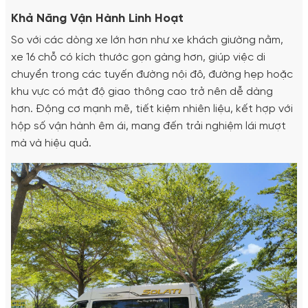
Khả Năng Vận Hành Linh Hoạt
So với các dòng xe lớn hơn như xe khách giường nằm,
xe 16 chỗ có kích thước gọn gàng hơn, giúp việc di
chuyển trong các tuyến đường nội đô, đường hẹp hoặc
khu vực có mật độ giao thông cao trở nên dễ dàng
hơn. Động cơ mạnh mẽ, tiết kiệm nhiên liệu, kết hợp với
hộp số vận hành êm ái, mang đến trải nghiệm lái mượt
mà và hiệu quả.