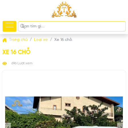
Trang chủ
Loại xe
Xe 16 chỗ
XE 16 CHỖ
696 Lượt xem