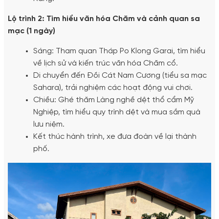
Lộ trình 2: Tìm hiểu văn hóa Chăm và cảnh quan sa
mạc (1 ngày)
Sáng: Tham quan Tháp Po Klong Garai, tìm hiểu
về lịch sử và kiến trúc văn hóa Chăm cổ.
Di chuyển đến Đồi Cát Nam Cương (tiểu sa mạc
Sahara), trải nghiệm các hoạt động vui chơi.
Chiều: Ghé thăm Làng nghề dệt thổ cẩm Mỹ
Nghiệp, tìm hiểu quy trình dệt và mua sắm quà
lưu niệm.
Kết thúc hành trình, xe đưa đoàn về lại thành
phố.