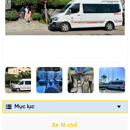
Mục lục
Xe 16 chỗ