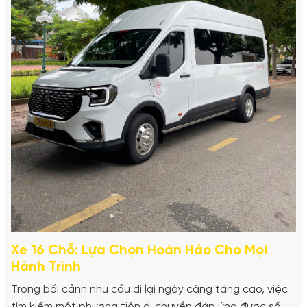
Xe 16 Chỗ: Lựa Chọn Hoàn Hảo Cho Mọi
Hành Trình
Trong bối cảnh nhu cầu đi lại ngày càng tăng cao, việc
tìm kiếm một phương tiện di chuyển đáp ứng được số