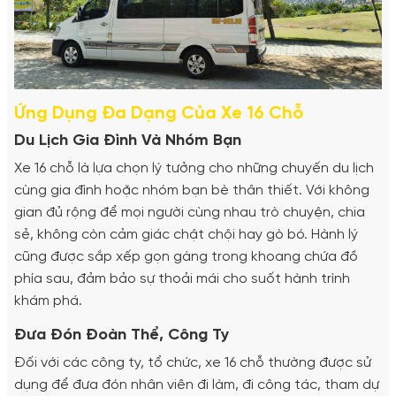
Ứng Dụng Đa Dạng Của Xe 16 Chỗ
Du Lịch Gia Đình Và Nhóm Bạn
Xe 16 chỗ là lựa chọn lý tưởng cho những chuyến du lịch
cùng gia đình hoặc nhóm bạn bè thân thiết. Với không
gian đủ rộng để mọi người cùng nhau trò chuyện, chia
sẻ, không còn cảm giác chật chội hay gò bó. Hành lý
cũng được sắp xếp gọn gàng trong khoang chứa đồ
phía sau, đảm bảo sự thoải mái cho suốt hành trình
khám phá.
Đưa Đón Đoàn Thể, Công Ty
Đối với các công ty, tổ chức, xe 16 chỗ thường được sử
dụng để đưa đón nhân viên đi làm, đi công tác, tham dự