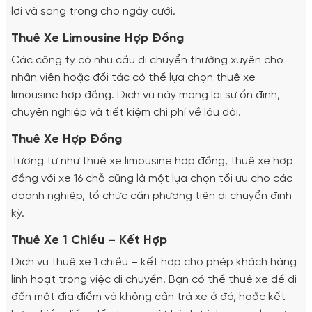
lợi và sang trọng cho ngày cưới.
Thuê Xe Limousine Hợp Đồng
Các công ty có nhu cầu di chuyển thường xuyên cho
nhân viên hoặc đối tác có thể lựa chọn thuê xe
limousine hợp đồng. Dịch vụ này mang lại sự ổn định,
chuyên nghiệp và tiết kiệm chi phí về lâu dài.
Thuê Xe Hợp Đồng
Tương tự như thuê xe limousine hợp đồng, thuê xe hợp
đồng với xe 16 chỗ cũng là một lựa chọn tối ưu cho các
doanh nghiệp, tổ chức cần phương tiện di chuyển định
kỳ.
Thuê Xe 1 Chiều – Kết Hợp
Dịch vụ thuê xe 1 chiều – kết hợp cho phép khách hàng
linh hoạt trong việc di chuyển. Bạn có thể thuê xe để đi
đến một địa điểm và không cần trả xe ở đó, hoặc kết