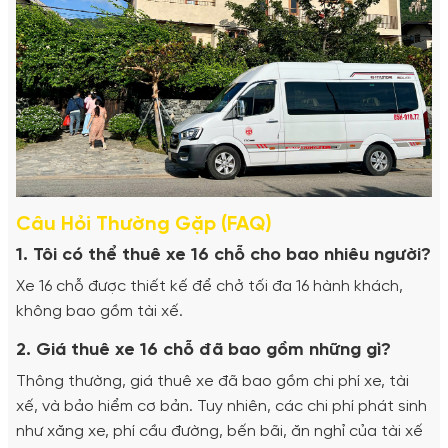
Câu Hỏi Thường Gặp (FAQ)
1. Tôi có thể thuê xe 16 chỗ cho bao nhiêu người?
Xe 16 chỗ được thiết kế để chở tối đa 16 hành khách,
không bao gồm tài xế.
2. Giá thuê xe 16 chỗ đã bao gồm những gì?
Thông thường, giá thuê xe đã bao gồm chi phí xe, tài
xế, và bảo hiểm cơ bản. Tuy nhiên, các chi phí phát sinh
như xăng xe, phí cầu đường, bến bãi, ăn nghỉ của tài xế