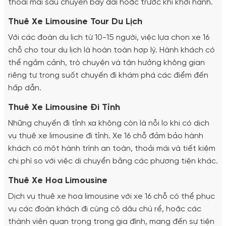
thoải mái sau chuyến bay dài hoặc trước khi khởi hành.
Thuê Xe Limousine Tour Du Lịch
Với các đoàn du lịch từ 10-15 người, việc lựa chọn xe 16
chỗ cho tour du lịch là hoàn toàn hợp lý. Hành khách có
thể ngắm cảnh, trò chuyện và tận hưởng không gian
riêng tư trong suốt chuyến đi khám phá các điểm đến
hấp dẫn.
Thuê Xe Limousine Đi Tỉnh
Những chuyến đi tỉnh xa không còn là nỗi lo khi có dịch
vụ thuê xe limousine đi tỉnh. Xe 16 chỗ đảm bảo hành
khách có một hành trình an toàn, thoải mái và tiết kiệm
chi phí so với việc di chuyển bằng các phương tiện khác.
Thuê Xe Hoa Limousine
Dịch vụ thuê xe hoa limousine với xe 16 chỗ có thể phục
vụ các đoàn khách đi cùng cô dâu chú rể, hoặc các
thành viên quan trọng trong gia đình, mang đến sự tiện