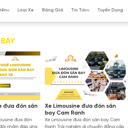
Đến
Loại Xe
Bảng Giá
Tin Tức
Tuyển Dụng
 BAY
e đưa đón sân
Xe Limousine đưa đón sân
bay Cam Ranh
mousine đưa đón
Xe Limousine đưa đón sân bay Cam
 đời nhằm đáp ứng
Ranh Trải nghiệm di chuyển đẳng cấp