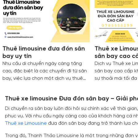
tiện nghi.
Thuê limousine đưa đón sân
Thuê xe Limou
bay uy tín
sân bay cao c
Nhu cầu di chuyển ngày càng tăng
Dịch vụ Thuê xe L
cao, đặc biệt là các chuyến đi từ sân
sân bay cao cấp k
bay, việc lựa chọn một dịch vụ thuê
sự thoải mái tối đ
xe uy tín, chuyên nghiệp là vô cùng
sự chuyên nghiệp 
quan trọng. Liên hệ ngay 078 5555
hành khách.
Thuê xe limousine Đưa đón sân bay – Giải ph
299
Di chuyển ra sân bay luôn đòi hỏi sự chính xác về thời gian
phục vụ. Với nhu cầu ngày càng cao của khách hàng cá nh
Thuê xe Limousine
đưa đón sân bay đang trở thành lựa chọ
Trong đó, Thanh Thảo Limousine là một trong những đơn v