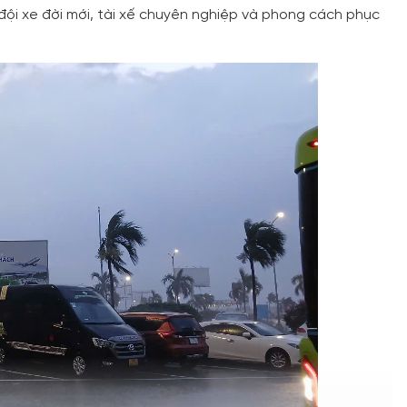
đội xe đời mới, tài xế chuyên nghiệp và phong cách phục