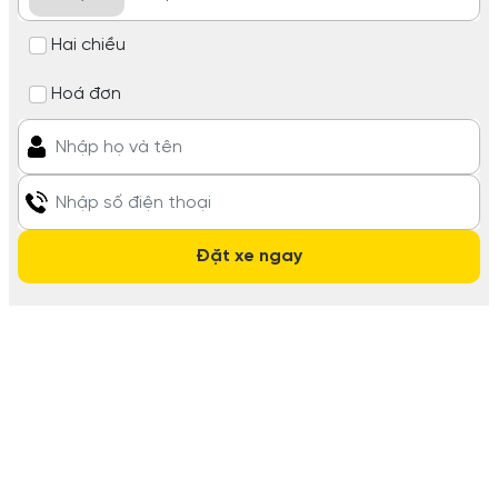
Hai chiều
Hoá đơn