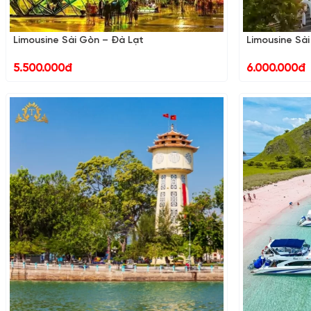
Limousine Sài Gòn – Đà Lạt
Limousine Sà
5.500.000đ
6.000.000đ