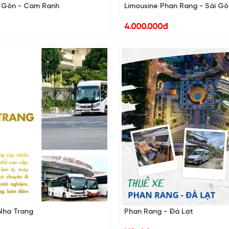
i Gòn - Cam Ranh
Limousine Phan Rang - Sài Gò
4.000.000đ
Nha Trang
Phan Rang - Đà Lạt