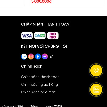
5.000.000đ
CHẤP NHẬN THANH TOÁN
KẾT NỐI VỚI CHÚNG TÔI
Chính sách
Chính sách thanh toán
Chính sách giao hàng
Chính sách bảo mật
Hôm nay:
286
|
Tổng truy cập:
72118