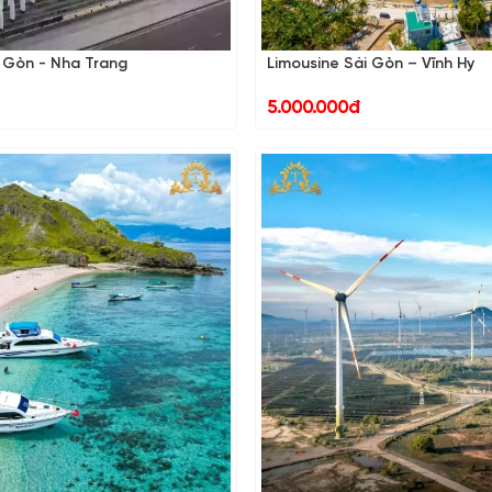
i Gòn - Nha Trang
Limousine Sài Gòn – Vĩnh Hy
5.000.000đ