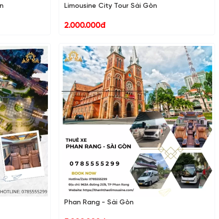
n
Limousine City Tour Sài Gòn
2.000.000đ
Phan Rang - Sài Gòn