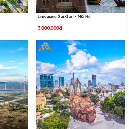
Limousine Sài Gòn - Mũi Né
3.000.000đ