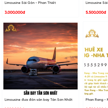
Limousine Sài Gòn - Phan Thiết
Limousine Sà
3.000.000đ
5.500.000đ
Limousine đưa đón sân bay Tân Sơn Nhất
Phan Rang - 