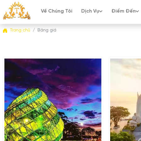
Về Chúng Tôi
Dịch Vụ
Điểm Đến
Trang chủ
Bảng giá