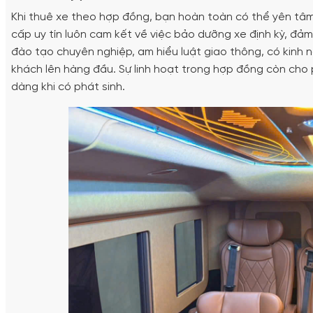
Khi thuê xe theo hợp đồng, bạn hoàn toàn có thể yên tâm
cấp uy tín luôn cam kết về việc bảo dưỡng xe định kỳ, đảm
đào tạo chuyên nghiệp, am hiểu luật giao thông, có kinh 
khách lên hàng đầu. Sự linh hoạt trong hợp đồng còn cho 
dàng khi có phát sinh.