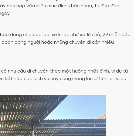
 này phù hợp với nhiều mục đích khác nhau, từ đưa đón
ngày.
 hợp đồng cho các loại xe khác như xe 16 chỗ, 29 chỗ hoặc
ác đoàn đông người hoặc những chuyến đi cần nhiều
hỉ có nhu cầu di chuyển theo một hướng nhất định, ví dụ từ
 kết hợp các dịch vụ này cũng mang lại sự tiện lợi, ví dụ