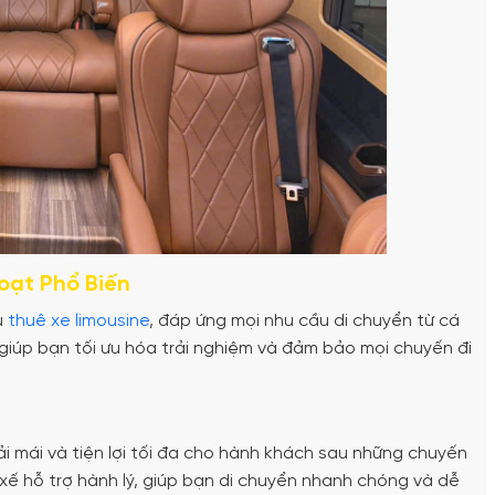
oạt Phổ Biến
ụ
thuê xe limousine
, đáp ứng mọi nhu cầu di chuyển từ cá
giúp bạn tối ưu hóa trải nghiệm và đảm bảo mọi chuyến đi
 mái và tiện lợi tối đa cho hành khách sau những chuyến
 xế hỗ trợ hành lý, giúp bạn di chuyển nhanh chóng và dễ