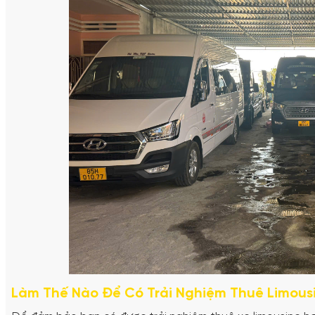
Làm Thế Nào Để Có Trải Nghiệm Thuê Limous