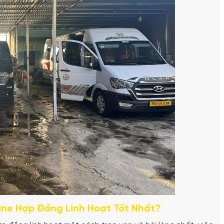
ine Hợp Đồng Linh Hoạt Tốt Nhất?