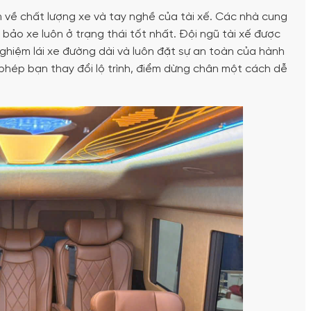
 về chất lượng xe và tay nghề của tài xế. Các nhà cung
 bảo xe luôn ở trạng thái tốt nhất. Đội ngũ tài xế được
nghiệm lái xe đường dài và luôn đặt sự an toàn của hành
phép bạn thay đổi lộ trình, điểm dừng chân một cách dễ