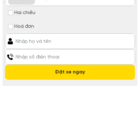
Hai chiều
Hoá đơn