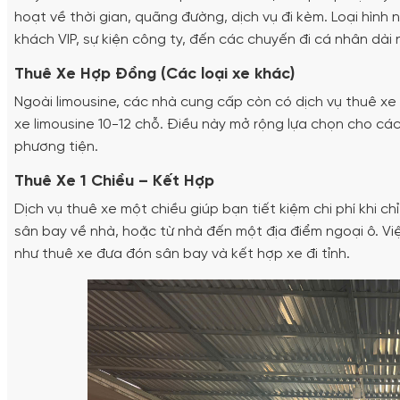
hoạt về thời gian, quãng đường, dịch vụ đi kèm. Loại hình
khách VIP, sự kiện công ty, đến các chuyến đi cá nhân dài 
Thuê Xe Hợp Đồng (Các loại xe khác)
Ngoài limousine, các nhà cung cấp còn có dịch vụ thuê xe
xe limousine 10-12 chỗ. Điều này mở rộng lựa chọn cho c
phương tiện.
Thuê Xe 1 Chiều – Kết Hợp
Dịch vụ thuê xe một chiều giúp bạn tiết kiệm chi phí khi c
sân bay về nhà, hoặc từ nhà đến một địa điểm ngoại ô. Việc
như thuê xe đưa đón sân bay và kết hợp xe đi tỉnh.