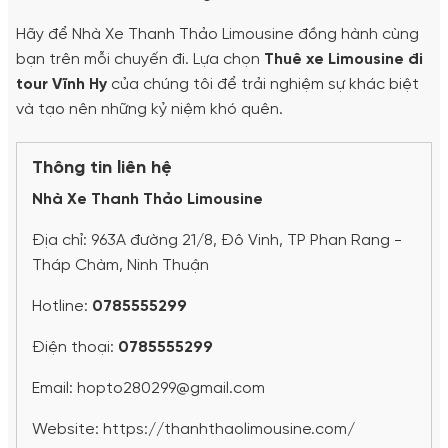
Hãy để Nhà Xe Thanh Thảo Limousine đồng hành cùng
bạn trên mỗi chuyến đi. Lựa chọn
Thuê xe Limousine đi
tour Vĩnh Hy
của chúng tôi để trải nghiệm sự khác biệt
và tạo nên những kỷ niệm khó quên.
Thông tin liên hệ
Nhà Xe Thanh Thảo Limousine
Địa chỉ: 963A đường 21/8, Đô Vinh, TP Phan Rang -
Tháp Chàm, Ninh Thuận
Hotline:
0785555299
Điện thoại:
0785555299
Email: hopto280299@gmail.com
Website: https://thanhthaolimousine.com/