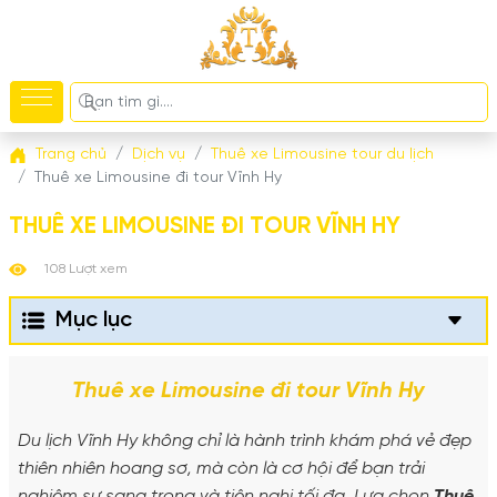
Trang chủ
Dịch vụ
Thuê xe Limousine tour du lịch
Thuê xe Limousine đi tour Vĩnh Hy
THUÊ XE LIMOUSINE ĐI TOUR VĨNH HY
108 Lượt xem
Mục lục
Thuê xe Limousine đi tour Vĩnh Hy
Du lịch Vĩnh Hy không chỉ là hành trình khám phá vẻ đẹp
thiên nhiên hoang sơ, mà còn là cơ hội để bạn trải
nghiệm sự sang trọng và tiện nghi tối đa. Lựa chọn
Thuê