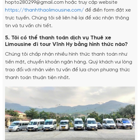
hopto280299@gmail.com hoặc truy cập website
https://thanhthaolimousine.com/
để điền form đặt xe
trực tuyến. Chúng tôi sẽ liên hệ lại để xác nhận thông
tin và tư vấn chi tiết.
5. Tôi có thể thanh toán dịch vụ Thuê xe
Limousine đi tour Vĩnh Hy bằng hình thức nào?
Chúng tôi chấp nhận nhiều hình thức thanh toán như
tiền mặt, chuyển khoản ngân hàng. Quý khách vui lòng
trao đổi với nhân viên tư vấn để lựa chọn phương thức
thanh toán thuận tiện nhất.