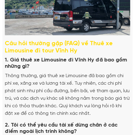
Câu hỏi thường gặp (FAQ) về Thuê xe
Limousine đi tour Vĩnh Hy
1. Giá thuê xe Limousine đi Vĩnh Hy đã bao gồm
những gì?
Thông thường, giá thuê xe Limousine đã bao gồm chi
phí xe, xăng xe và lương tài xế. Tuy nhiên, các chi phí
phát sinh như phí cầu đường, bến bãi, vé tham quan, lưu
trú, và các dịch vụ khác sẽ không nằm trong báo giá trừ
khi có thỏa thuận khác. Quý khách vui lòng hỏi rõ khi
đặt xe để có thông tin chính xác nhất.
2. Tôi có thể yêu cầu tài xế dừng chân ở các
điểm ngoài lịch trình không?