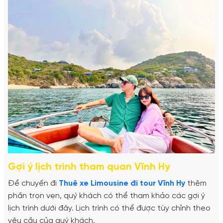
Gợi ý lịch trình tham quan Vĩnh Hy
Để chuyến đi
Thuê xe Limousine đi tour Vĩnh Hy
thêm
phần trọn vẹn, quý khách có thể tham khảo các gợi ý
lịch trình dưới đây. Lịch trình có thể được tùy chỉnh theo
yêu cầu của quý khách.