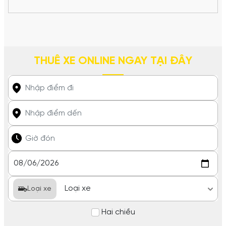
THUÊ XE ONLINE NGAY TẠI ĐÂY
Loại xe
Hai chiều