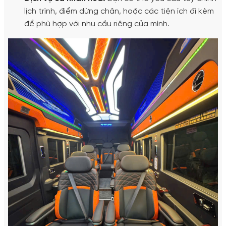
lịch trình, điểm dừng chân, hoặc các tiện ích đi kèm
để phù hợp với nhu cầu riêng của mình.