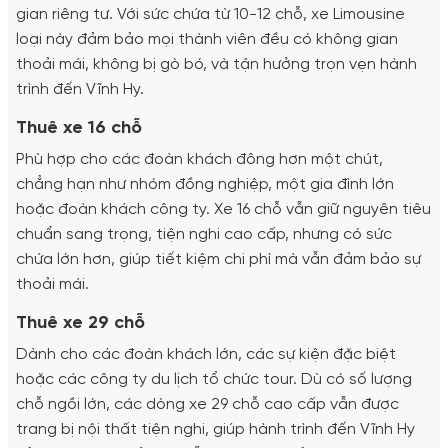
gian riêng tư. Với sức chứa từ 10-12 chỗ, xe Limousine
loại này đảm bảo mọi thành viên đều có không gian
thoải mái, không bị gò bó, và tận hưởng trọn vẹn hành
trình đến Vĩnh Hy.
Thuê xe 16 chỗ
Phù hợp cho các đoàn khách đông hơn một chút,
chẳng hạn như nhóm đồng nghiệp, một gia đình lớn
hoặc đoàn khách công ty. Xe 16 chỗ vẫn giữ nguyên tiêu
chuẩn sang trọng, tiện nghi cao cấp, nhưng có sức
chứa lớn hơn, giúp tiết kiệm chi phí mà vẫn đảm bảo sự
thoải mái.
Thuê xe 29 chỗ
Dành cho các đoàn khách lớn, các sự kiện đặc biệt
hoặc các công ty du lịch tổ chức tour. Dù có số lượng
chỗ ngồi lớn, các dòng xe 29 chỗ cao cấp vẫn được
trang bị nội thất tiện nghi, giúp hành trình đến Vĩnh Hy