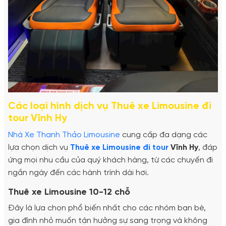
Các loại hình dịch vụ Thuê xe Limousine đi
tour Vĩnh Hy
Nhà Xe Thanh Thảo Limousine
cung cấp đa dạng các
lựa chọn dịch vụ
Thuê xe Limousine đi tour
Vĩnh Hy
, đáp
ứng mọi nhu cầu của quý khách hàng, từ các chuyến đi
ngắn ngày đến các hành trình dài hơi.
Thuê xe Limousine 10-12 chỗ
Đây là lựa chọn phổ biến nhất cho các nhóm bạn bè,
gia đình nhỏ muốn tận hưởng sự sang trọng và không