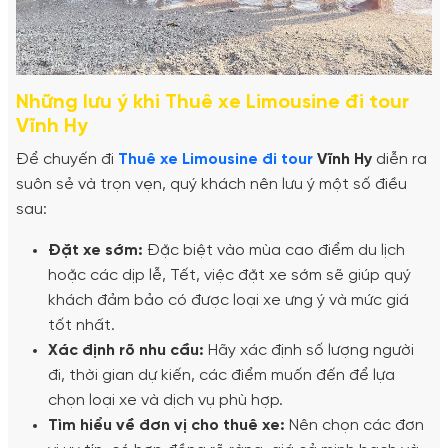
Những lưu ý khi Thuê xe Limousine đi tour
Vĩnh Hy
Để chuyến đi
Thuê xe Limousine đi tour
Vĩnh Hy
diễn ra
suôn sẻ và trọn vẹn, quý khách nên lưu ý một số điều
sau:
Đặt xe sớm:
Đặc biệt vào mùa cao điểm du lịch
hoặc các dịp lễ, Tết, việc đặt xe sớm sẽ giúp quý
khách đảm bảo có được loại xe ưng ý và mức giá
tốt nhất.
Xác định rõ nhu cầu:
Hãy xác định số lượng người
đi, thời gian dự kiến, các điểm muốn đến để lựa
chọn loại xe và dịch vụ phù hợp.
Tìm hiểu về đơn vị cho thuê xe:
Nên chọn các đơn