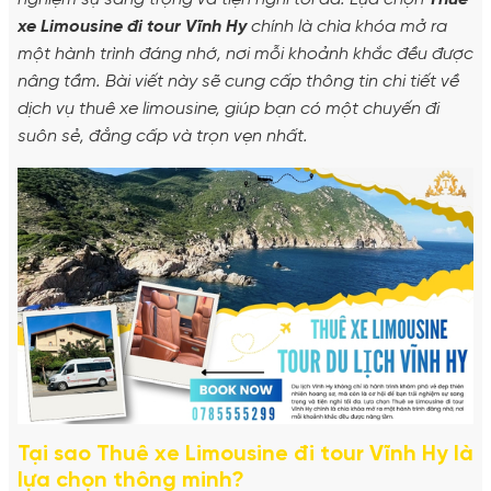
xe Limousine đi tour Vĩnh Hy
chính là chìa khóa mở ra
một hành trình đáng nhớ, nơi mỗi khoảnh khắc đều được
nâng tầm. Bài viết này sẽ cung cấp thông tin chi tiết về
dịch vụ thuê xe limousine, giúp bạn có một chuyến đi
suôn sẻ, đẳng cấp và trọn vẹn nhất.
Tại sao Thuê xe Limousine đi tour Vĩnh Hy là
lựa chọn thông minh?