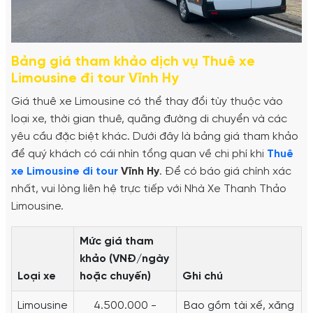
Bảng giá tham khảo dịch vụ Thuê xe
Limousine đi tour Vĩnh Hy
Giá thuê xe Limousine có thể thay đổi tùy thuộc vào
loại xe, thời gian thuê, quãng đường di chuyển và các
yêu cầu đặc biệt khác. Dưới đây là bảng giá tham khảo
để quý khách có cái nhìn tổng quan về chi phí khi
Thuê
xe Limousine đi tour
Vĩnh Hy
. Để có báo giá chính xác
nhất, vui lòng liên hệ trực tiếp với Nhà Xe Thanh Thảo
Limousine.
Mức giá tham
khảo (VNĐ/ngày
Loại xe
hoặc chuyến)
Ghi chú
Limousine
4.500.000 -
Bao gồm tài xế, xăng