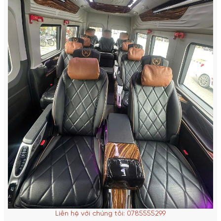
Liên hệ với chúng tôi: 0785555299