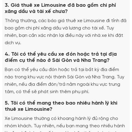
3. Giá thuê xe Limousine đã bao gồm chi phí
xăng dầu và tài xế chưa?
Thông thường, các báo giá thuê xe Limousine đi tỉnh đã
bao gồm chi phí xăng dầu và lương cho tài xế. Tuy
nhiên, bạn cần xác nhận lại điều này với nhà xe khi đặt
dịch vụ.
4. Tôi có thể yêu cầu xe đón hoặc trả tại địa
điểm cụ thể nào ở Sài Gòn và Nha Trang?
Bạn có thể yêu cầu đón hoặc trả tại bất kỳ địa điểm
nào trong khu vực nội thành Sài Gòn và Nha Trang. Tuy
nhiên, nếu địa điểm đón/trả nằm ngoài khu vực trung
tâm, có thể sẽ phát sinh thêm phụ phí.
5. Tôi có thể mang theo bao nhiêu hành lý khi
thuê xe Limousine?
Xe Limousine thường có khoang hành lý đủ rộng cho
nhóm khách. Tuy nhiên, nếu bạn mang theo nhiều hành