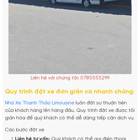
Liên hệ với chúng tôi: 0785555299
Quy trình đặt xe đơn giản và nhanh chóng:
Nhà Xe Thanh Thảo Limousine
luôn đặt sự thuận tiện
của khách hàng lên hàng đầu. Quy trình đặt xe được tối
giản hóa để quý khách có thể dễ dàng tiếp cận dịch vụ.
Các bước đặt xe
Liên hệ tư vấn:
Quý khách có thể gọi điện thoại