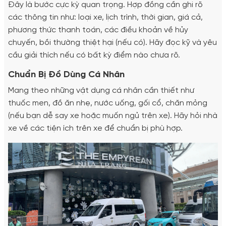
Đây là bước cực kỳ quan trọng. Hợp đồng cần ghi rõ
các thông tin như: loại xe, lịch trình, thời gian, giá cả,
phương thức thanh toán, các điều khoản về hủy
chuyến, bồi thường thiệt hại (nếu có). Hãy đọc kỹ và yêu
cầu giải thích nếu có bất kỳ điểm nào chưa rõ.
Chuẩn Bị Đồ Dùng Cá Nhân
Mang theo những vật dụng cá nhân cần thiết như
thuốc men, đồ ăn nhẹ, nước uống, gối cổ, chăn mỏng
(nếu bạn dễ say xe hoặc muốn ngủ trên xe). Hãy hỏi nhà
xe về các tiện ích trên xe để chuẩn bị phù hợp.