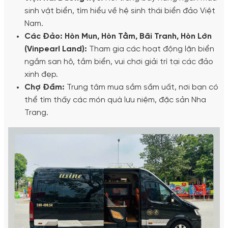
sinh vật biển, tìm hiểu về hệ sinh thái biển đảo Việt
Nam.
Các Đảo: Hòn Mun, Hòn Tằm, Bãi Tranh, Hòn Lớn
(Vinpearl Land):
Tham gia các hoạt động lặn biển
ngắm san hô, tắm biển, vui chơi giải trí tại các đảo
xinh đẹp.
Chợ Đầm:
Trung tâm mua sắm sầm uất, nơi bạn có
thể tìm thấy các món quà lưu niệm, đặc sản Nha
Trang.