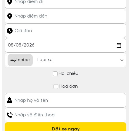
Loại xe
Hai chiều
Hoá đơn