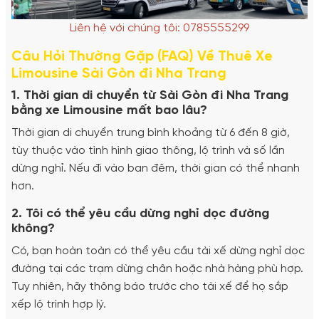
Liên hệ với chúng tôi: 0785555299
Câu Hỏi Thường Gặp (FAQ) Về Thuê Xe
Limousine Sài Gòn đi Nha Trang
1. Thời gian di chuyển từ Sài Gòn đi Nha Trang
bằng xe Limousine mất bao lâu?
Thời gian di chuyển trung bình khoảng từ 6 đến 8 giờ,
tùy thuộc vào tình hình giao thông, lộ trình và số lần
dừng nghỉ. Nếu đi vào ban đêm, thời gian có thể nhanh
hơn.
2. Tôi có thể yêu cầu dừng nghỉ dọc đường
không?
Có, bạn hoàn toàn có thể yêu cầu tài xế dừng nghỉ dọc
đường tại các trạm dừng chân hoặc nhà hàng phù hợp.
Tuy nhiên, hãy thông báo trước cho tài xế để họ sắp
xếp lộ trình hợp lý.