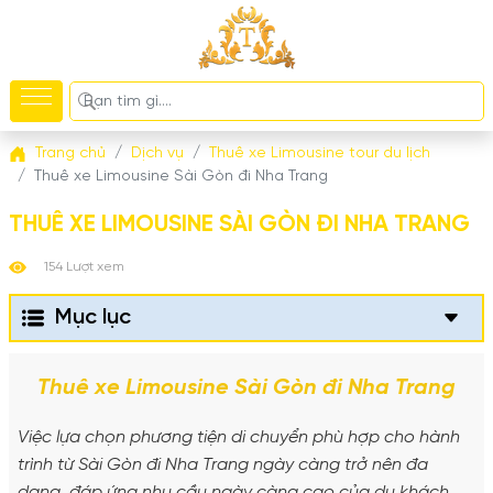
Trang chủ
Dịch vụ
Thuê xe Limousine tour du lịch
Thuê xe Limousine Sài Gòn đi Nha Trang
THUÊ XE LIMOUSINE SÀI GÒN ĐI NHA TRANG
154 Lượt xem
Mục lục
Thuê xe Limousine Sài Gòn đi Nha Trang
Việc lựa chọn phương tiện di chuyển phù hợp cho hành
trình từ Sài Gòn đi Nha Trang ngày càng trở nên đa
dạng, đáp ứng nhu cầu ngày càng cao của du khách.