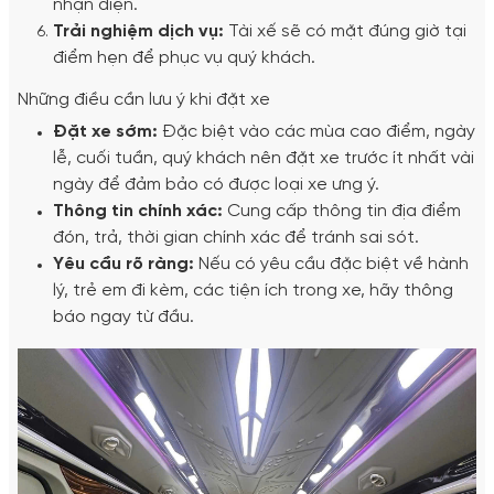
nhận diện.
Trải nghiệm dịch vụ:
Tài xế sẽ có mặt đúng giờ tại
điểm hẹn để phục vụ quý khách.
Những điều cần lưu ý khi đặt xe
Đặt xe sớm:
Đặc biệt vào các mùa cao điểm, ngày
lễ, cuối tuần, quý khách nên đặt xe trước ít nhất vài
ngày để đảm bảo có được loại xe ưng ý.
Thông tin chính xác:
Cung cấp thông tin địa điểm
đón, trả, thời gian chính xác để tránh sai sót.
Yêu cầu rõ ràng:
Nếu có yêu cầu đặc biệt về hành
lý, trẻ em đi kèm, các tiện ích trong xe, hãy thông
báo ngay từ đầu.