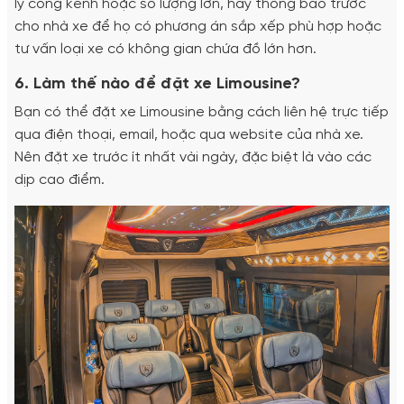
lý cồng kềnh hoặc số lượng lớn, hãy thông báo trước
cho nhà xe để họ có phương án sắp xếp phù hợp hoặc
tư vấn loại xe có không gian chứa đồ lớn hơn.
6. Làm thế nào để đặt xe Limousine?
Bạn có thể đặt xe Limousine bằng cách liên hệ trực tiếp
qua điện thoại, email, hoặc qua website của nhà xe.
Nên đặt xe trước ít nhất vài ngày, đặc biệt là vào các
dịp cao điểm.