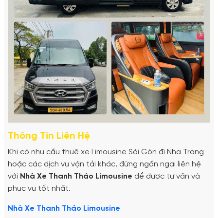
Thông Tin Liên Hệ
Khi có nhu cầu thuê xe Limousine Sài Gòn đi Nha Trang
hoặc các dịch vụ vận tải khác, đừng ngần ngại liên hệ
với
Nhà Xe Thanh Thảo Limousine
để được tư vấn và
phục vụ tốt nhất.
Nhà Xe Thanh Thảo Limousine