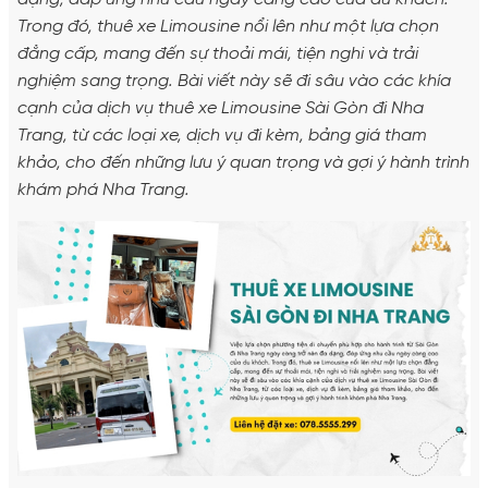
Trong đó, thuê xe Limousine nổi lên như một lựa chọn
đẳng cấp, mang đến sự thoải mái, tiện nghi và trải
nghiệm sang trọng. Bài viết này sẽ đi sâu vào các khía
cạnh của dịch vụ thuê xe Limousine Sài Gòn đi Nha
Trang, từ các loại xe, dịch vụ đi kèm, bảng giá tham
khảo, cho đến những lưu ý quan trọng và gợi ý hành trình
khám phá Nha Trang.