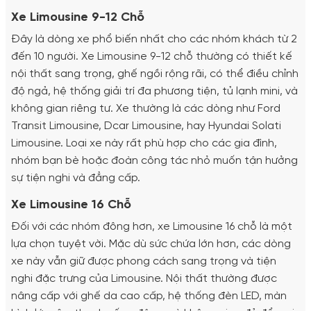
Xe Limousine 9-12 Chỗ
Đây là dòng xe phổ biến nhất cho các nhóm khách từ 2
đến 10 người. Xe Limousine 9-12 chỗ thường có thiết kế
nội thất sang trọng, ghế ngồi rộng rãi, có thể điều chỉnh
độ ngả, hệ thống giải trí đa phương tiện, tủ lạnh mini, và
không gian riêng tư. Xe thường là các dòng như Ford
Transit Limousine, Dcar Limousine, hay Hyundai Solati
Limousine. Loại xe này rất phù hợp cho các gia đình,
nhóm bạn bè hoặc đoàn công tác nhỏ muốn tận hưởng
sự tiện nghi và đẳng cấp.
Xe Limousine 16 Chỗ
Đối với các nhóm đông hơn, xe Limousine 16 chỗ là một
lựa chọn tuyệt vời. Mặc dù sức chứa lớn hơn, các dòng
xe này vẫn giữ được phong cách sang trọng và tiện
nghi đặc trưng của Limousine. Nội thất thường được
nâng cấp với ghế da cao cấp, hệ thống đèn LED, màn