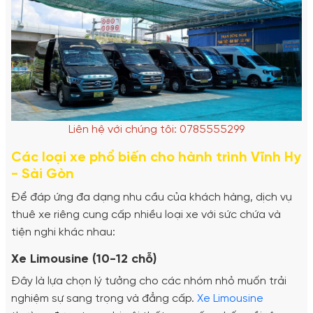
Liên hệ với chúng tôi: 0785555299
Các loại xe phổ biến cho hành trình Vĩnh Hy
- Sài Gòn
Để đáp ứng đa dạng nhu cầu của khách hàng, dịch vụ
thuê xe riêng cung cấp nhiều loại xe với sức chứa và
tiện nghi khác nhau:
Xe Limousine (10-12 chỗ)
Đây là lựa chọn lý tưởng cho các nhóm nhỏ muốn trải
nghiệm sự sang trọng và đẳng cấp.
Xe Limousine