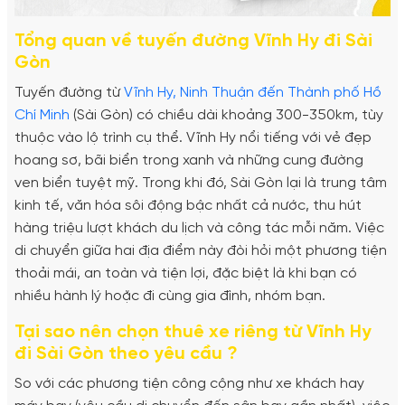
Tổng quan về tuyến đường Vĩnh Hy đi Sài
Gòn
Tuyến đường từ
Vĩnh Hy, Ninh Thuận đến Thành phố Hồ
Chí Minh
(Sài Gòn) có chiều dài khoảng 300-350km, tùy
thuộc vào lộ trình cụ thể. Vĩnh Hy nổi tiếng với vẻ đẹp
hoang sơ, bãi biển trong xanh và những cung đường
ven biển tuyệt mỹ. Trong khi đó, Sài Gòn lại là trung tâm
kinh tế, văn hóa sôi động bậc nhất cả nước, thu hút
hàng triệu lượt khách du lịch và công tác mỗi năm. Việc
di chuyển giữa hai địa điểm này đòi hỏi một phương tiện
thoải mái, an toàn và tiện lợi, đặc biệt là khi bạn có
nhiều hành lý hoặc đi cùng gia đình, nhóm bạn.
Tại sao nên chọn thuê xe riêng từ Vĩnh Hy
đi Sài Gòn theo yêu cầu ?
So với các phương tiện công cộng như xe khách hay