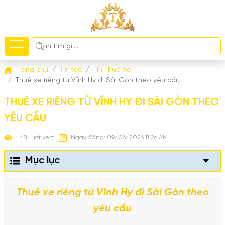
Trang chủ
Tin tức
Tin Thuê Xe
Thuê xe riêng từ Vĩnh Hy đi Sài Gòn theo yêu cầu
THUÊ XE RIÊNG TỪ VĨNH HY ĐI SÀI GÒN THEO
YÊU CẦU
48 Lượt xem
Ngày đăng: 09/06/2026 11:26 AM
Mục lục
Thuê xe riêng từ Vĩnh Hy đi Sài Gòn theo
yêu cầu