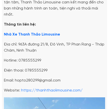
tận tâm, Thanh Thảo Limousine cam kết mang đến cho
bạn những hành trình an toàn, tiện nghi và thoải mái
nhất.
Thông tin liên hệ:
Nhà Xe Thanh Thảo Limousine
Địa chỉ: 963A đường 21/8, Đô Vinh, TP Phan Rang - Tháp
Chàm, Ninh Thuận
Hotline: 0785555299
Điện thoại: 0785555299
Email: hopto280299@gmail.com
Website:
https://thanhthaolimousine.com/