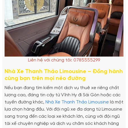
Liên hệ với chúng tôi: 0785555299
Nhà Xe Thanh Thảo Limousine – Đồng hành
cùng bạn trên mọi nẻo đường
Nếu bạn đang tìm kiếm một dịch vụ thuê xe riêng chất
lượng cao, đáng tin cậy từ Vĩnh Hy đi Sài Gòn hoặc các
tuyến đường khác,
Nhà Xe Thanh Thảo Limousine
là một
lựa chọn hàng đầu. Với đội ngũ xe đa dạng từ Limousine
sang trọng đến các loại xe khách lớn, cùng với đội ngũ
tài xế chuyên nghiệp và dịch vụ chăm sóc khách hàng