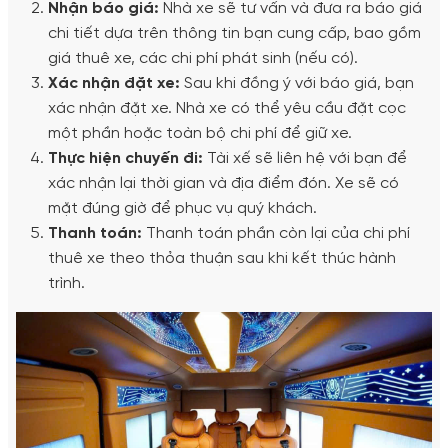
Nhận báo giá:
Nhà xe sẽ tư vấn và đưa ra báo giá
chi tiết dựa trên thông tin bạn cung cấp, bao gồm
giá thuê xe, các chi phí phát sinh (nếu có).
Xác nhận đặt xe:
Sau khi đồng ý với báo giá, bạn
xác nhận đặt xe. Nhà xe có thể yêu cầu đặt cọc
một phần hoặc toàn bộ chi phí để giữ xe.
Thực hiện chuyến đi:
Tài xế sẽ liên hệ với bạn để
xác nhận lại thời gian và địa điểm đón. Xe sẽ có
mặt đúng giờ để phục vụ quý khách.
Thanh toán:
Thanh toán phần còn lại của chi phí
thuê xe theo thỏa thuận sau khi kết thúc hành
trình.