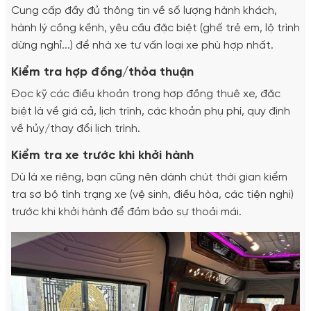
Cung cấp đầy đủ thông tin về số lượng hành khách,
hành lý cồng kềnh, yêu cầu đặc biệt (ghế trẻ em, lộ trình
dừng nghỉ...) để nhà xe tư vấn loại xe phù hợp nhất.
Kiểm tra hợp đồng/thỏa thuận
Đọc kỹ các điều khoản trong hợp đồng thuê xe, đặc
biệt là về giá cả, lịch trình, các khoản phụ phí, quy định
về hủy/thay đổi lịch trình.
Kiểm tra xe trước khi khởi hành
Dù là xe riêng, bạn cũng nên dành chút thời gian kiểm
tra sơ bộ tình trạng xe (vệ sinh, điều hòa, các tiện nghi)
trước khi khởi hành để đảm bảo sự thoải mái.