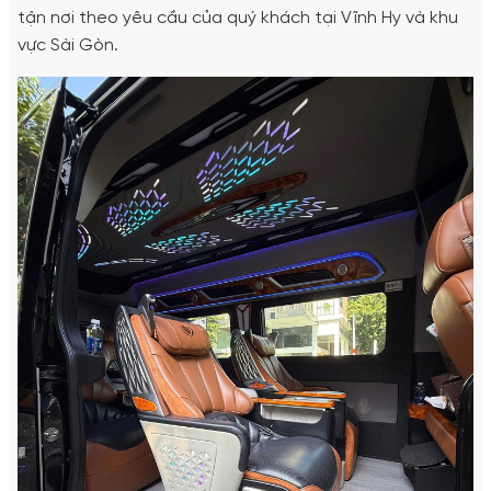
tận nơi theo yêu cầu của quý khách tại Vĩnh Hy và khu
vực Sài Gòn.