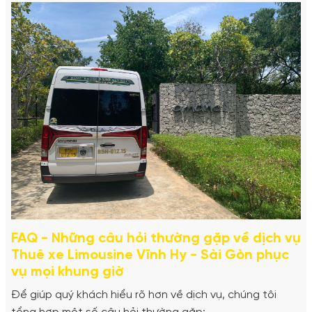
FAQ - Những câu hỏi thường gặp về dịch vụ
Thuê xe Limousine Vĩnh Hy - Sài Gòn phục
vụ mọi khung giờ
Để giúp quý khách hiểu rõ hơn về dịch vụ, chúng tôi