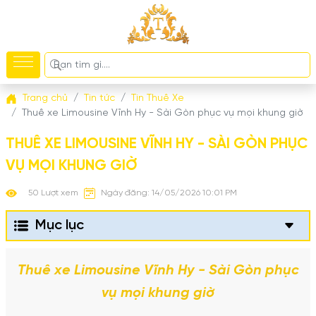
Trang chủ
Tin tức
Tin Thuê Xe
Thuê xe Limousine Vĩnh Hy - Sài Gòn phục vụ mọi khung giờ
THUÊ XE LIMOUSINE VĨNH HY - SÀI GÒN PHỤC
VỤ MỌI KHUNG GIỜ
50 Lượt xem
Ngày đăng: 14/05/2026 10:01 PM
Mục lục
Thuê xe Limousine Vĩnh Hy - Sài Gòn phục
vụ mọi khung giờ