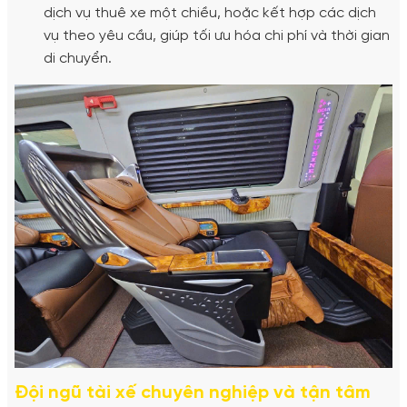
dịch vụ thuê xe một chiều, hoặc kết hợp các dịch
vụ theo yêu cầu, giúp tối ưu hóa chi phí và thời gian
di chuyển.
Đội ngũ tài xế chuyên nghiệp và tận tâm