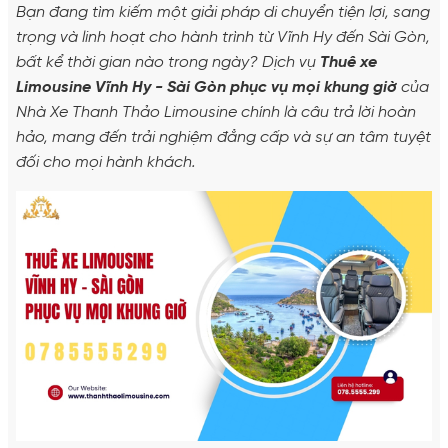
Bạn đang tìm kiếm một giải pháp di chuyển tiện lợi, sang
trọng và linh hoạt cho hành trình từ Vĩnh Hy đến Sài Gòn,
bất kể thời gian nào trong ngày? Dịch vụ
Thuê xe
Limousine Vĩnh Hy - Sài Gòn phục vụ mọi khung giờ
của
Nhà Xe Thanh Thảo Limousine chính là câu trả lời hoàn
hảo, mang đến trải nghiệm đẳng cấp và sự an tâm tuyệt
đối cho mọi hành khách.