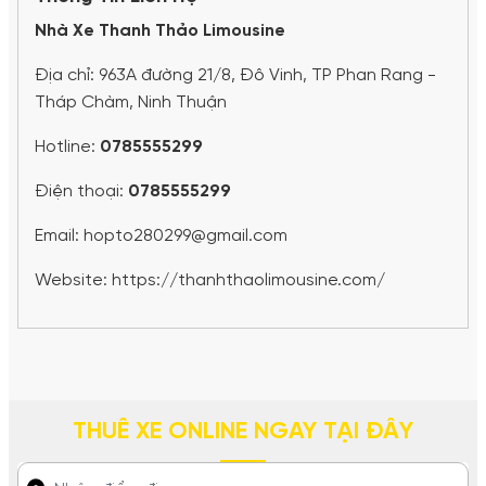
Nhà Xe Thanh Thảo Limousine
Địa chỉ: 963A đường 21/8, Đô Vinh, TP Phan Rang -
Tháp Chàm, Ninh Thuận
Hotline:
0785555299
Điện thoại:
0785555299
Email: hopto280299@gmail.com
Website: https://thanhthaolimousine.com/
THUÊ XE ONLINE NGAY TẠI ĐÂY