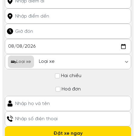
Loại xe
Hai chiều
Hoá đơn