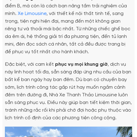
điểm B, mà còn là cách bạn nâng tầm trải nghiệm của
mình.
Xe Limousine
, với thiết kế nội thất tinh tế, sang
trọng, tiện nghi hiện đại, mang đến một không gian
riêng tư và thoải mái bậc nhất. Từ những chiếc ghế bọc
da êm ái, hệ thống giải trí đa phương tiện, đến tủ lạnh
mini, đèn đọc sách cá nhân, tất cả đều được trang bị
để phục vụ tốt nhất cho hành khách.
Đặc biệt, với cam kết
phục vụ mọi khung giờ
, dịch vụ
này linh hoạt tối đa, sẵn sàng đáp ứng nhu cầu của bạn
bất kể ban ngày hay ban đêm. Dù bạn có chuyến bay
sớm, lịch trình công tác gấp rút hay muốn ngắm cảnh
đêm trên đường đi, Nhà Xe Thanh Thảo Limousine luôn
sẵn sàng phục vụ. Điều này giúp bạn tiết kiệm thời gian,
tránh những rắc rối khi phải chờ đợi hoặc phụ thuộc vào
lịch trình cố định của các phương tiện công cộng.