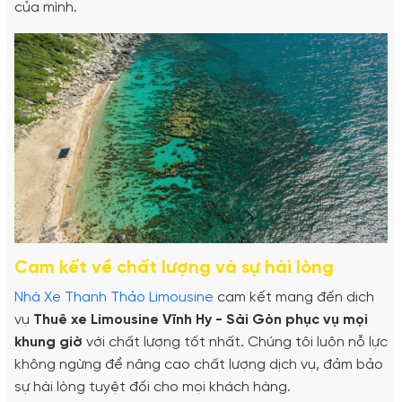
của mình.
Cam kết về chất lượng và sự hài lòng
Nhà Xe Thanh Thảo Limousine
cam kết mang đến dịch
vụ
Thuê xe Limousine Vĩnh Hy - Sài Gòn phục vụ mọi
khung giờ
với chất lượng tốt nhất. Chúng tôi luôn nỗ lực
không ngừng để nâng cao chất lượng dịch vụ, đảm bảo
sự hài lòng tuyệt đối cho mọi khách hàng.