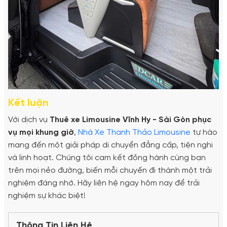
Kết luận
Với dịch vụ
Thuê xe Limousine Vĩnh Hy - Sài Gòn phục
vụ mọi khung giờ
,
Nhà Xe Thanh Thảo Limousine
tự hào
mang đến một giải pháp di chuyển đẳng cấp, tiện nghi
và linh hoạt. Chúng tôi cam kết đồng hành cùng bạn
trên mọi nẻo đường, biến mỗi chuyến đi thành một trải
nghiệm đáng nhớ. Hãy liên hệ ngay hôm nay để trải
nghiệm sự khác biệt!
Thông Tin Liên Hệ