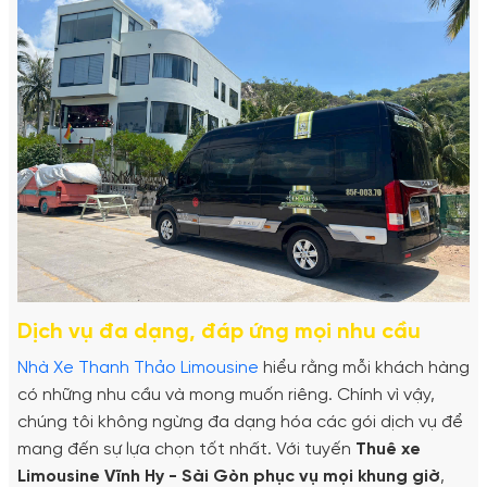
Dịch vụ đa dạng, đáp ứng mọi nhu cầu
Nhà Xe Thanh Thảo Limousine
hiểu rằng mỗi khách hàng
có những nhu cầu và mong muốn riêng. Chính vì vậy,
chúng tôi không ngừng đa dạng hóa các gói dịch vụ để
mang đến sự lựa chọn tốt nhất. Với tuyến
Thuê xe
Limousine Vĩnh Hy - Sài Gòn phục vụ mọi khung giờ
,