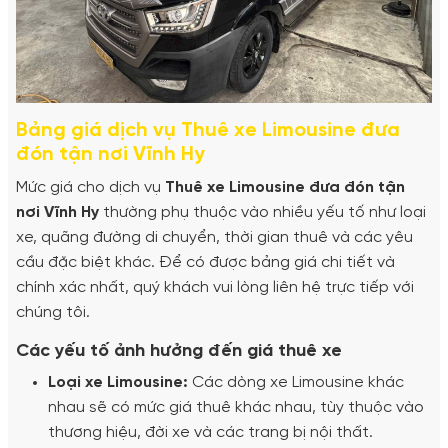
Bảng giá dịch vụ Thuê xe Limousine đưa
đón tận nơi Vĩnh Hy
Mức giá cho dịch vụ
Thuê xe Limousine đưa đón tận
nơi Vĩnh Hy
thường phụ thuộc vào nhiều yếu tố như loại
xe, quãng đường di chuyển, thời gian thuê và các yêu
cầu đặc biệt khác. Để có được bảng giá chi tiết và
chính xác nhất, quý khách vui lòng liên hệ trực tiếp với
chúng tôi.
Các yếu tố ảnh hưởng đến giá thuê xe
Loại xe Limousine:
Các dòng xe Limousine khác
nhau sẽ có mức giá thuê khác nhau, tùy thuộc vào
thương hiệu, đời xe và các trang bị nội thất.