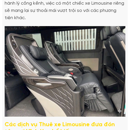
hành lý cồng kềnh, việc có một chiếc xe Limousine riêng
sẽ mang lại sự thoải mái vượt trội so với các phương
tiện khác.
Các dịch vụ Thuê xe Limousine đưa đón