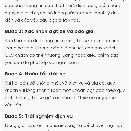
cấp các thông tin cần thiết như: điểm đón, điểm đến,
ngày giờ di chuyển, số lượng hành khách, hành lý dự
kiến và các yêu cầu đặc biệt khác.
Bước 3: Xác nhận đặt xe và báo giá
Sau khi nhận đủ thông tin, chúng tôi sẽ xác nhận tình
trạng xe và gửi bảng báo giá chi tiết cho quý khách.
Quý khách có thể thương lượng hoặc điều chỉnh các
yêu cầu để phù hợp với ngân sách.
Bước 4: Hoàn tất đặt xe
Khi hai bên đã thống nhất về dịch vụ và giá cả, quý
khách vui lòng thanh toán một khoản đặt cọc theo quy
định. Chúng tôi sẽ gửi xác nhận đặt xe để quý khách
yên tâm.
Bước 5: Trải nghiệm dịch vụ
Đúng giờ hẹn, xe Limousine cùng tài xế chuyên nghiệp