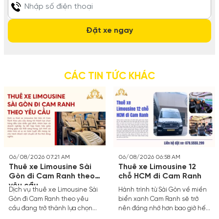
CÁC TIN TỨC KHÁC
06/08/2026 07:21 AM
06/08/2026 06:58 AM
Thuê xe Limousine Sài
Thuê xe Limousine 12
Gòn đi Cam Ranh theo
chỗ HCM đi Cam Ranh
yêu cầu
Dịch vụ thuê xe Limousine Sài
Hành trình từ Sài Gòn về miền
Gòn đi Cam Ranh theo yêu
biển xanh Cam Ranh sẽ trở
cầu đang trở thành lựa chọn
nên đáng nhớ hơn bao giờ hết
hàng đầu của nhiều gia đình,
khi bạn chọn dịch vụ thuê xe