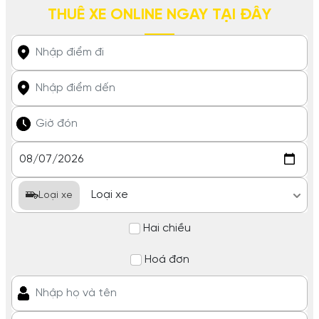
THUÊ XE ONLINE NGAY TẠI ĐÂY
Loại xe
Hai chiều
Hoá đơn