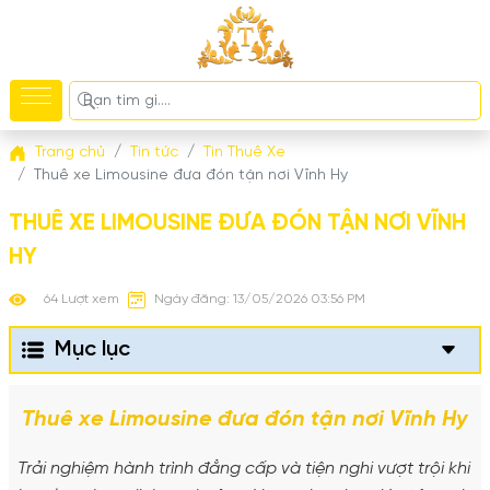
Trang chủ
Tin tức
Tin Thuê Xe
Thuê xe Limousine đưa đón tận nơi Vĩnh Hy
THUÊ XE LIMOUSINE ĐƯA ĐÓN TẬN NƠI VĨNH
HY
64 Lượt xem
Ngày đăng: 13/05/2026 03:56 PM
Mục lục
Thuê xe Limousine đưa đón tận nơi Vĩnh Hy
Trải nghiệm hành trình đẳng cấp và tiện nghi vượt trội khi