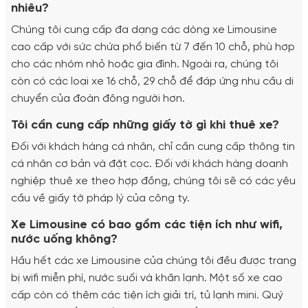
nhiêu?
Chúng tôi cung cấp đa dạng các dòng xe Limousine
cao cấp với sức chứa phổ biến từ 7 đến 10 chỗ, phù hợp
cho các nhóm nhỏ hoặc gia đình. Ngoài ra, chúng tôi
còn có các loại xe 16 chỗ, 29 chỗ để đáp ứng nhu cầu di
chuyển của đoàn đông người hơn.
Tôi cần cung cấp những giấy tờ gì khi thuê xe?
Đối với khách hàng cá nhân, chỉ cần cung cấp thông tin
cá nhân cơ bản và đặt cọc. Đối với khách hàng doanh
nghiệp thuê xe theo hợp đồng, chúng tôi sẽ có các yêu
cầu về giấy tờ pháp lý của công ty.
Xe Limousine có bao gồm các tiện ích như wifi,
nước uống không?
Hầu hết các xe Limousine của chúng tôi đều được trang
bị wifi miễn phí, nước suối và khăn lạnh. Một số xe cao
cấp còn có thêm các tiện ích giải trí, tủ lạnh mini. Quý