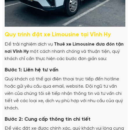
Quy trình đặt xe Limousine tại Vĩnh Hy
Để trải nghiệm dịch vụ
Thuê xe Limousine đưa đón tận
nơi Vĩnh Hy
một cách nhanh chóng và thuận tiện, quý
khách chỉ cần thực hiện các bước đơn giản sau:
Bước 1: Liên hệ tư vấn
Quý khách có thể gọi điện thoại trực tiếp đến hotline
hoặc gửi yêu cầu qua email, website. Đội ngũ tư vấn
viên của chúng tôi sẽ tiếp nhận thông tin và tư vấn chi
tiết về các loại xe, dịch vụ phù hợp với nhu cầu của quý
khách.
Bước 2: Cung cấp thông tin chi tiết
Để việc đặt xe được chính xác, quý khách vui lòng cung