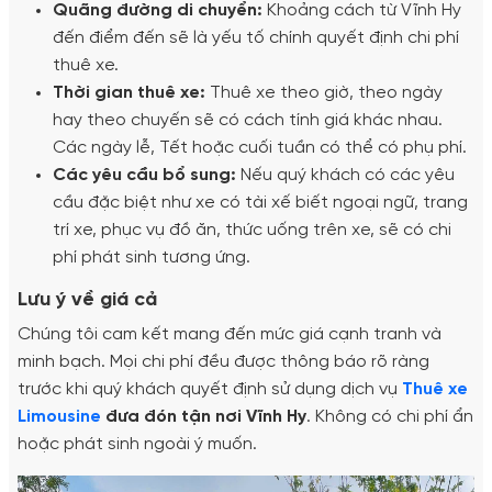
Quãng đường di chuyển:
Khoảng cách từ Vĩnh Hy
đến điểm đến sẽ là yếu tố chính quyết định chi phí
thuê xe.
Thời gian thuê xe:
Thuê xe theo giờ, theo ngày
hay theo chuyến sẽ có cách tính giá khác nhau.
Các ngày lễ, Tết hoặc cuối tuần có thể có phụ phí.
Các yêu cầu bổ sung:
Nếu quý khách có các yêu
cầu đặc biệt như xe có tài xế biết ngoại ngữ, trang
trí xe, phục vụ đồ ăn, thức uống trên xe, sẽ có chi
phí phát sinh tương ứng.
Lưu ý về giá cả
Chúng tôi cam kết mang đến mức giá cạnh tranh và
minh bạch. Mọi chi phí đều được thông báo rõ ràng
trước khi quý khách quyết định sử dụng dịch vụ
Thuê xe
Limousine
đưa đón tận nơi Vĩnh Hy
. Không có chi phí ẩn
hoặc phát sinh ngoài ý muốn.