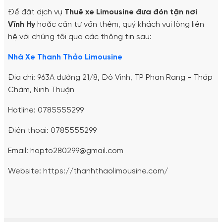
Để đặt dịch vụ
Thuê xe Limousine đưa đón tận nơi
Vĩnh Hy
hoặc cần tư vấn thêm, quý khách vui lòng liên
hệ với chúng tôi qua các thông tin sau:
Nhà Xe Thanh Thảo Limousine
Địa chỉ: 963A đường 21/8, Đô Vinh, TP Phan Rang - Tháp
Chàm, Ninh Thuận
Hotline: 0785555299
Điện thoại: 0785555299
Email: hopto280299@gmail.com
Website: https://thanhthaolimousine.com/