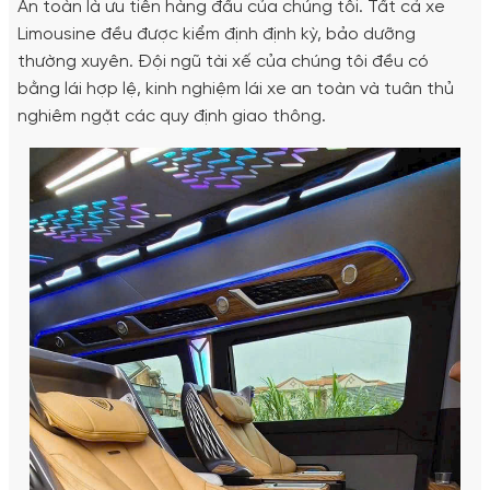
An toàn là ưu tiên hàng đầu của chúng tôi. Tất cả xe
Limousine đều được kiểm định định kỳ, bảo dưỡng
thường xuyên. Đội ngũ tài xế của chúng tôi đều có
bằng lái hợp lệ, kinh nghiệm lái xe an toàn và tuân thủ
nghiêm ngặt các quy định giao thông.