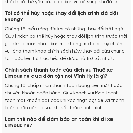
khách có thể yêu cầu các dịch vụ bổ sung khi đặt xe.
Tôi có thể hủy hoặc thay đổi lịch trình đã đặt
không?
Chúng tôi hiểu rằng đôi khi có những thay đổi bất ngờ.
Quý khách có thể hủy hoặc thay đổi lịch trình trước thời
gian khởi hành nhất định mà không mất phí. Tuy nhiên,
vui lòng tham khảo chính sách hủy/thay đổi của chúng
tôi hoặc liên hệ trực tiếp để được hỗ trợ tốt nhất.
Chính sách thanh toán của dịch vụ Thuê xe
Limousine đưa đón tận nơi Vĩnh Hy là gì?
Chúng tôi chấp nhận thanh toán bằng tiền mặt hoặc
chuyển khoản ngân hàng. Quý khách vui lòng thanh
toán một khoản đặt cọc khi xác nhận đặt xe và thanh
toán phần còn lại sau khi kết thúc hành trình.
Làm thế nào để đảm bảo an toàn khi đi xe
Limousine?