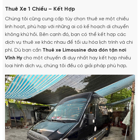
Thuê Xe 1 Chiều – Kết Hợp
Chúng tôi cũng cung cấp tùy chọn thuê xe một chiều
linh hoạt, phù hợp với những ai có kế hoạch di chuyển
không khứ hồi. Bên cạnh đó, bạn có thể kết hợp các
dịch vụ thuê xe khác nhau để tối ưu hóa lịch trình và chi
phí. Dù bạn cần
Thuê xe Limousine đưa đón tận nơi
Vĩnh Hy
cho một chuyến đi duy nhất hay kết hợp nhiều
loại hình dịch vụ, chúng tôi đều có giải pháp phù hợp.