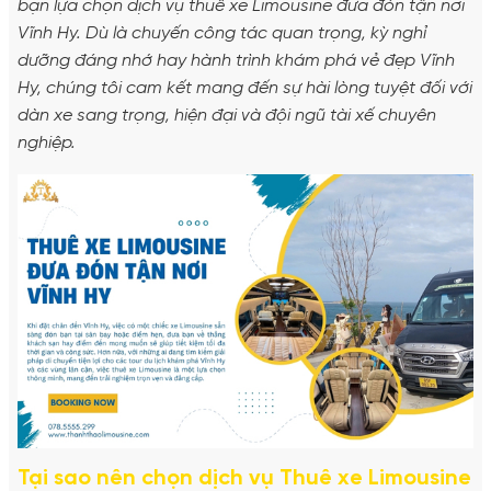
bạn lựa chọn dịch vụ thuê xe Limousine đưa đón tận nơi
Vĩnh Hy. Dù là chuyến công tác quan trọng, kỳ nghỉ
dưỡng đáng nhớ hay hành trình khám phá vẻ đẹp Vĩnh
Hy, chúng tôi cam kết mang đến sự hài lòng tuyệt đối với
dàn xe sang trọng, hiện đại và đội ngũ tài xế chuyên
nghiệp.
Tại sao nên chọn dịch vụ Thuê xe Limousine