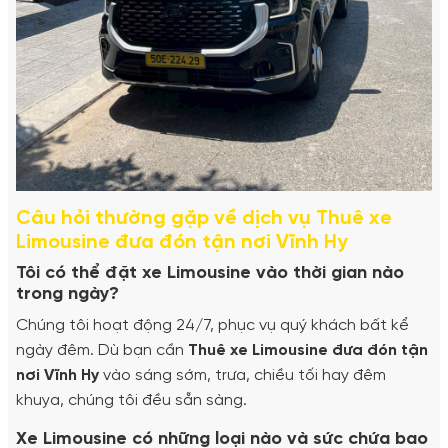
Câu hỏi thường gặp về dịch vụ Thuê xe
Limousine đưa đón tận nơi Vĩnh Hy
Tôi có thể đặt xe Limousine vào thời gian nào
trong ngày?
Chúng tôi hoạt động 24/7, phục vụ quý khách bất kể
ngày đêm. Dù bạn cần
Thuê xe Limousine đưa đón tận
nơi Vĩnh Hy
vào sáng sớm, trưa, chiều tối hay đêm
khuya, chúng tôi đều sẵn sàng.
Xe Limousine có những loại nào và sức chứa bao