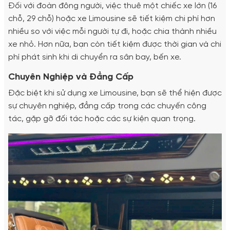
Đối với đoàn đông người, việc thuê một chiếc xe lớn (16
chỗ, 29 chỗ) hoặc xe Limousine sẽ tiết kiệm chi phí hơn
nhiều so với việc mỗi người tự đi, hoặc chia thành nhiều
xe nhỏ. Hơn nữa, bạn còn tiết kiệm được thời gian và chi
phí phát sinh khi di chuyển ra sân bay, bến xe.
Chuyên Nghiệp và Đẳng Cấp
Đặc biệt khi sử dụng xe Limousine, bạn sẽ thể hiện được
sự chuyên nghiệp, đẳng cấp trong các chuyến công
tác, gặp gỡ đối tác hoặc các sự kiện quan trọng.