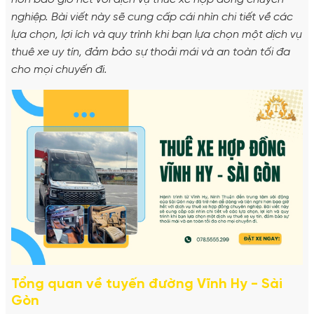
nghiệp. Bài viết này sẽ cung cấp cái nhìn chi tiết về các
lựa chọn, lợi ích và quy trình khi bạn lựa chọn một dịch vụ
thuê xe uy tín, đảm bảo sự thoải mái và an toàn tối đa
cho mọi chuyến đi.
Tổng quan về tuyến đường Vĩnh Hy - Sài
Gòn