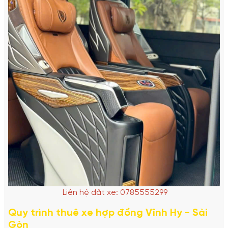
Liên hệ đặt xe: 0785555299
Quy trình thuê xe hợp đồng Vĩnh Hy - Sài
Gòn