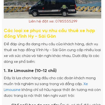
Liên hệ đặt xe: 0785555299
Các loại xe phục vụ nhu cầu thuê xe hợp
đồng Vĩnh Hy - Sài Gòn
Để đáp ứng đa dạng nhu cầu của khách hàng, dịch vụ
thuê xe hợp đồng Vĩnh Hy - Sài Gòn cung cấp nhiều loại
xe với sức chứa và tiện nghi khác nhau. Dưới đây là các
dòng xe phổ biến:
1. Xe Limousine (10-12 chỗ)
Đây là lựa chọn hàng đầu cho các đoàn khách mong
muốn trải nghiệm sự sang trọng và đẳng cấp.
Xe
Limousine
không chỉ sở hữu ngoại thất ấn tượng mà còn
được trang bị nội thất tiện nghi vượt trội: