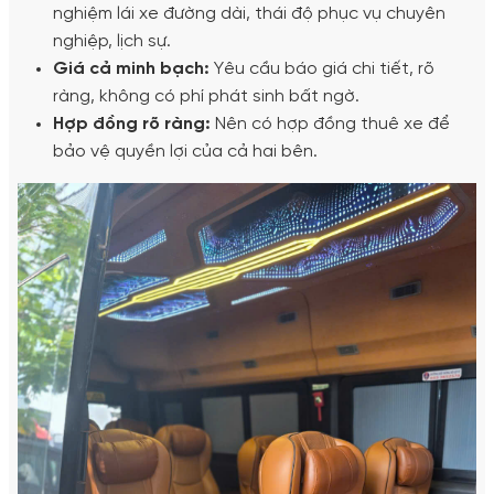
nghiệm lái xe đường dài, thái độ phục vụ chuyên
nghiệp, lịch sự.
Giá cả minh bạch:
Yêu cầu báo giá chi tiết, rõ
ràng, không có phí phát sinh bất ngờ.
Hợp đồng rõ ràng:
Nên có hợp đồng thuê xe để
bảo vệ quyền lợi của cả hai bên.