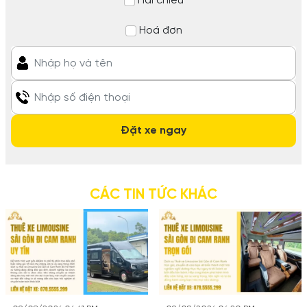
Hai chiều
Hoá đơn
CÁC TIN TỨC KHÁC