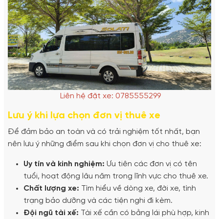
Liên hệ đặt xe: 0785555299
Lưu ý khi lựa chọn đơn vị thuê xe
Để đảm bảo an toàn và có trải nghiệm tốt nhất, bạn
nên lưu ý những điểm sau khi chọn đơn vị cho thuê xe:
Uy tín và kinh nghiệm:
Ưu tiên các đơn vị có tên
tuổi, hoạt động lâu năm trong lĩnh vực cho thuê xe.
Chất lượng xe:
Tìm hiểu về dòng xe, đời xe, tình
trạng bảo dưỡng và các tiện nghi đi kèm.
Đội ngũ tài xế:
Tài xế cần có bằng lái phù hợp, kinh