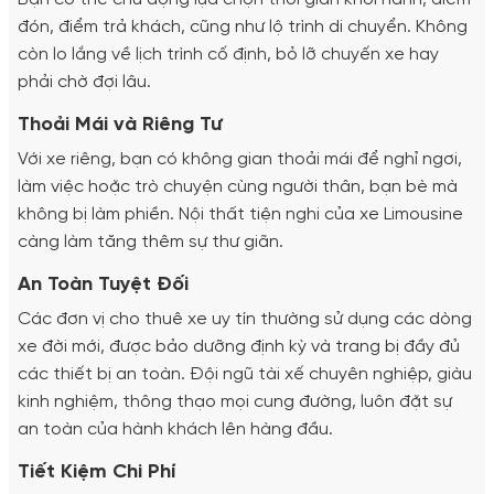
đón, điểm trả khách, cũng như lộ trình di chuyển. Không
còn lo lắng về lịch trình cố định, bỏ lỡ chuyến xe hay
phải chờ đợi lâu.
Thoải Mái và Riêng Tư
Với xe riêng, bạn có không gian thoải mái để nghỉ ngơi,
làm việc hoặc trò chuyện cùng người thân, bạn bè mà
không bị làm phiền. Nội thất tiện nghi của xe Limousine
càng làm tăng thêm sự thư giãn.
An Toàn Tuyệt Đối
Các đơn vị cho thuê xe uy tín thường sử dụng các dòng
xe đời mới, được bảo dưỡng định kỳ và trang bị đầy đủ
các thiết bị an toàn. Đội ngũ tài xế chuyên nghiệp, giàu
kinh nghiệm, thông thạo mọi cung đường, luôn đặt sự
an toàn của hành khách lên hàng đầu.
Tiết Kiệm Chi Phí