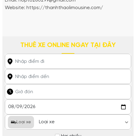
Email: hopto280299@gmail.com
Website: https://thanhthaolimousine.com/
THUÊ XE ONLINE NGAY TẠI ĐÂY
Loại xe