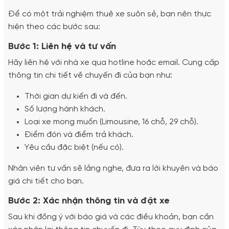
Để có một trải nghiệm thuê xe suôn sẻ, bạn nên thực
hiện theo các bước sau:
Bước 1: Liên hệ và tư vấn
Hãy liên hệ với nhà xe qua hotline hoặc email. Cung cấp
thông tin chi tiết về chuyến đi của bạn như:
Thời gian dự kiến đi và đến.
Số lượng hành khách.
Loại xe mong muốn (Limousine, 16 chỗ, 29 chỗ).
Điểm đón và điểm trả khách.
Yêu cầu đặc biệt (nếu có).
Nhân viên tư vấn sẽ lắng nghe, đưa ra lời khuyên và báo
giá chi tiết cho bạn.
Bước 2: Xác nhận thông tin và đặt xe
Sau khi đồng ý với báo giá và các điều khoản, bạn cần