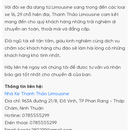
Với đội xe đa dạng từ Limousine sang trọng đến các loại
xe 16, 29 chỗ hiện đại, Thanh Thảo Limousine cam kết
mang đến cho quý khách hàng những trải nghiệm di
chuyển an toàn, thoải mái và đẳng cấp.
Đội ngũ tài xế tận tâm, giàu kinh nghiệm cùng dịch vụ
chăm sóc khách hàng chu đáo sẽ làm hài lòng cả những
khách hàng khó tính nhất.
Hãy liên hệ ngay với chúng tôi để được tư vấn và nhận
báo giá tốt nhất cho chuyến đi của bạn.
Thông tin liên hệ:
Nhà Xe Thanh Thảo Limousine
Địa chỉ: 963A đường 21/8, Đô Vinh, TP Phan Rang - Tháp
Chàm, Ninh Thuận
Hotline: 0785555299
Điện thoại: 0785555299