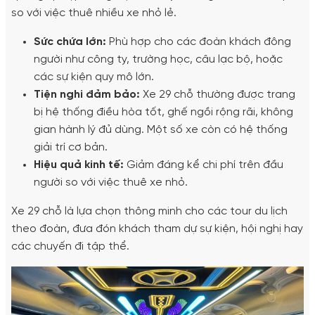
so với việc thuê nhiều xe nhỏ lẻ.
Sức chứa lớn:
Phù hợp cho các đoàn khách đông
người như công ty, trường học, câu lạc bộ, hoặc
các sự kiện quy mô lớn.
Tiện nghi đảm bảo:
Xe 29 chỗ thường được trang
bị hệ thống điều hòa tốt, ghế ngồi rộng rãi, không
gian hành lý đủ dùng. Một số xe còn có hệ thống
giải trí cơ bản.
Hiệu quả kinh tế:
Giảm đáng kể chi phí trên đầu
người so với việc thuê xe nhỏ.
Xe 29 chỗ là lựa chọn thông minh cho các tour du lịch
theo đoàn, đưa đón khách tham dự sự kiện, hội nghị hay
các chuyến đi tập thể.