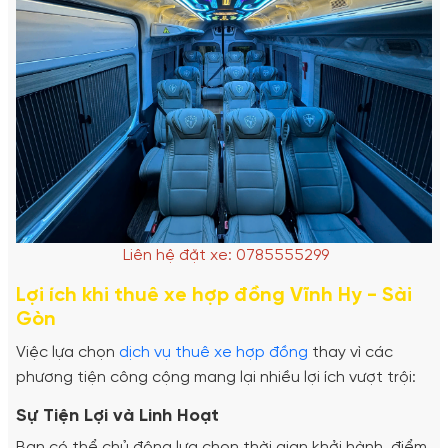
Liên hệ đặt xe: 0785555299
Lợi ích khi thuê xe hợp đồng Vĩnh Hy - Sài
Gòn
Việc lựa chọn
dịch vụ thuê xe hợp đồng
thay vì các
phương tiện công cộng mang lại nhiều lợi ích vượt trội:
Sự Tiện Lợi và Linh Hoạt
Bạn có thể chủ động lựa chọn thời gian khởi hành, điểm