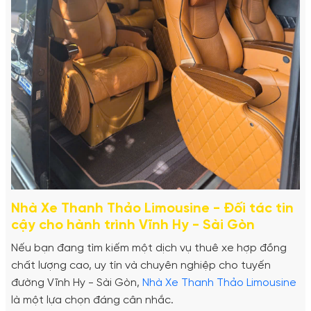
Nhà Xe Thanh Thảo Limousine - Đối tác tin
cậy cho hành trình Vĩnh Hy - Sài Gòn
Nếu bạn đang tìm kiếm một dịch vụ thuê xe hợp đồng
chất lượng cao, uy tín và chuyên nghiệp cho tuyến
đường Vĩnh Hy - Sài Gòn,
Nhà Xe Thanh Thảo Limousine
là một lựa chọn đáng cân nhắc.