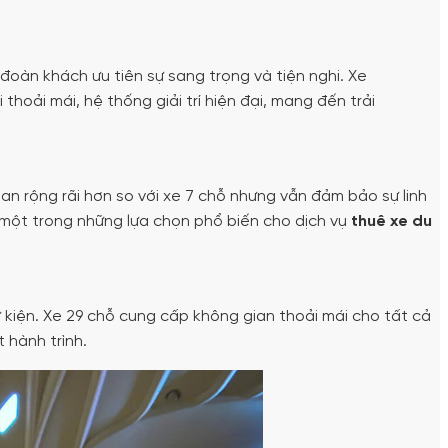
đoàn khách ưu tiên sự sang trọng và tiện nghi. Xe
thoải mái, hệ thống giải trí hiện đại, mang đến trải
n rộng rãi hơn so với xe 7 chỗ nhưng vẫn đảm bảo sự linh
là một trong những lựa chọn phổ biến cho dịch vụ
thuê xe du
 kiện. Xe 29 chỗ cung cấp không gian thoải mái cho tất cả
 hành trình.