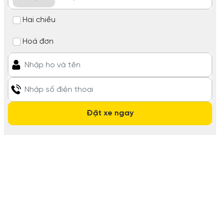
Hai chiều
Hoá đơn