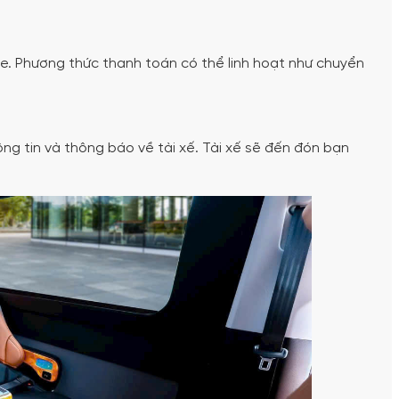
e. Phương thức thanh toán có thể linh hoạt như chuyển
ông tin và thông báo về tài xế. Tài xế sẽ đến đón bạn