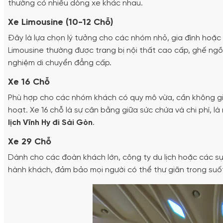
thường có nhiều dòng xe khác nhau.
Xe Limousine (10-12 Chỗ)
Đây là lựa chọn lý tưởng cho các nhóm nhỏ, gia đình hoặc 
Limousine thường được trang bị nội thất cao cấp, ghế ngồi 
nghiệm di chuyển đẳng cấp.
Xe 16 Chỗ
Phù hợp cho các nhóm khách có quy mô vừa, cần không gia
hoạt. Xe 16 chỗ là sự cân bằng giữa sức chứa và chi phí, 
lịch Vĩnh Hy đi Sài Gòn
.
Xe 29 Chỗ
Dành cho các đoàn khách lớn, công ty du lịch hoặc các sự
hành khách, đảm bảo mọi người có thể thư giãn trong suốt