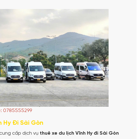
e: 0785555299
h Hy Đi Sài Gòn
cung cấp dịch vụ
thuê xe du lịch Vĩnh Hy đi Sài Gòn