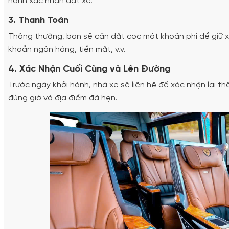
hành xác nhận đặt xe.
3. Thanh Toán
Thông thường, bạn sẽ cần đặt cọc một khoản phí để giữ x
khoản ngân hàng, tiền mặt, v.v.
4. Xác Nhận Cuối Cùng và Lên Đường
Trước ngày khởi hành, nhà xe sẽ liên hệ để xác nhận lại th
đúng giờ và địa điểm đã hẹn.