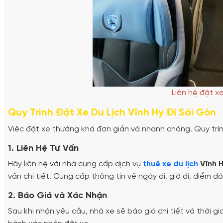
Liên hệ đặt x
Quy Trình Đặt Xe Du Lịch Vĩnh Hy Đi Sài Gòn
Việc đặt xe thường khá đơn giản và nhanh chóng. Quy tr
1. Liên Hệ Tư Vấn
Hãy liên hệ với nhà cung cấp dịch vụ
thuê xe du lịch
Vĩnh 
vấn chi tiết. Cung cấp thông tin về ngày đi, giờ đi, điểm 
2. Báo Giá và Xác Nhận
Sau khi nhận yêu cầu, nhà xe sẽ báo giá chi tiết và thời gi