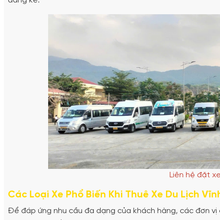
đáng kể.
Liên hệ đặt x
Các Loại Xe Phổ Biến Khi Thuê Xe Du Lịch Vĩn
Để đáp ứng nhu cầu đa dạng của khách hàng, các đơn vị 