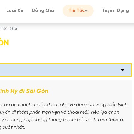
Loại Xe
Bảng Giá
Tin Tức
Tuyển Dụng
đi Sài Gòn
GÒN
ĩnh Hy đi Sài Gòn
iến cho du khách muốn khám phá vẻ đẹp của vùng biển Ninh
uyến đi thêm phần trọn vẹn và thoải mái, việc lựa chọn
này sẽ cung cấp những thông tin chi tiết về dịch vụ
thuê xe
g suốt nhất.