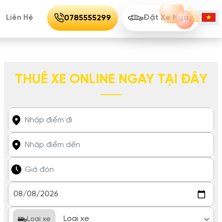
Liên Hệ
Đặt Xe Ngay
0785555299
THUÊ XE ONLINE NGAY TẠI ĐÂY
Loại xe