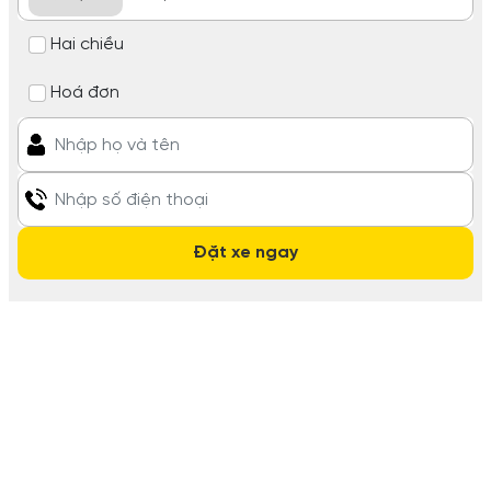
Hai chiều
Hoá đơn