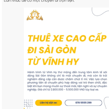
cân nhắc để có một chuyến đi trọn vẹn.