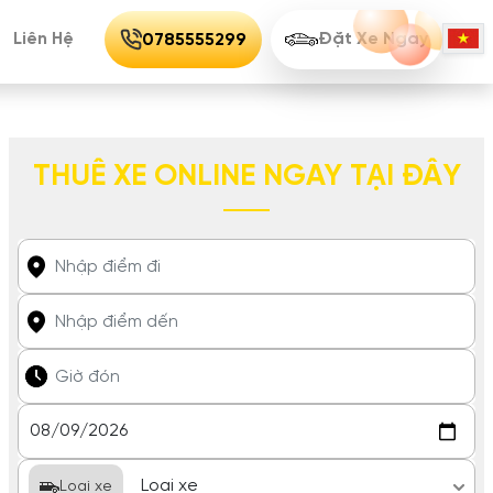
Liên Hệ
Đặt Xe Ngay
0785555299
THUÊ XE ONLINE NGAY TẠI ĐÂY
Loại xe