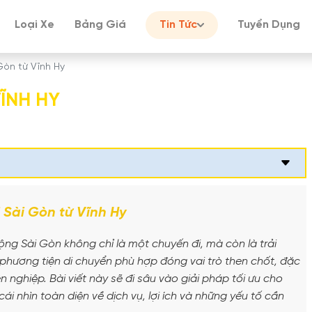
Loại Xe
Bảng Giá
Tin Tức
Tuyển Dụng
Gòn từ Vĩnh Hy
VĨNH HY
 Sài Gòn từ Vĩnh Hy
ộng Sài Gòn không chỉ là một chuyến đi, mà còn là trải
phương tiện di chuyển phù hợp đóng vai trò then chốt, đặc
 nghiệp. Bài viết này sẽ đi sâu vào giải pháp tối ưu cho
ái nhìn toàn diện về dịch vụ, lợi ích và những yếu tố cần