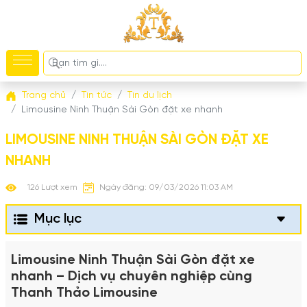
Trang chủ
Tin tức
Tin du lịch
Limousine Ninh Thuận Sài Gòn đặt xe nhanh
LIMOUSINE NINH THUẬN SÀI GÒN ĐẶT XE
NHANH
126 Lượt xem
Ngày đăng: 09/03/2026 11:03 AM
Mục lục
Limousine Ninh Thuận Sài Gòn đặt xe
nhanh – Dịch vụ chuyên nghiệp cùng
Thanh Thảo Limousine