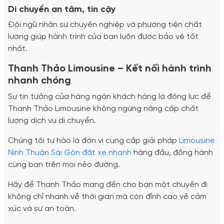
Di chuyển an tâm, tin cậy
Đội ngũ nhân sự chuyên nghiệp và phương tiện chất
lượng giúp hành trình của bạn luôn được bảo vệ tốt
nhất.
Thanh Thảo Limousine – Kết nối hành trình
nhanh chóng
Sự tin tưởng của hàng ngàn khách hàng là động lực để
Thanh Thảo Limousine không ngừng nâng cấp chất
lượng dịch vụ di chuyển.
Chúng tôi tự hào là đơn vị cung cấp giải pháp
Limousine
Ninh Thuận Sài Gòn đặt xe nhanh
hàng đầu, đồng hành
cùng bạn trên mọi nẻo đường.
Hãy để Thanh Thảo mang đến cho bạn một chuyến đi
không chỉ nhanh về thời gian mà còn đỉnh cao về cảm
xúc và sự an toàn.