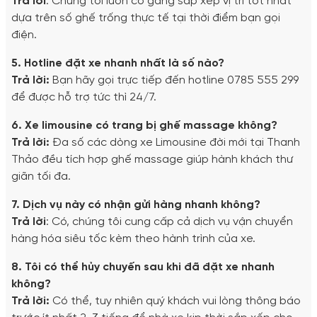
Trả lời
: Chúng tôi luôn cố gắng sắp xếp vị trí tốt nhất
dựa trên số ghế trống thực tế tại thời điểm bạn gọi
điện.
5. Hotline đặt xe nhanh nhất là số nào?
Trả lời:
Bạn hãy gọi trực tiếp đến hotline 0785 555 299
để được hỗ trợ tức thì 24/7.
6. Xe limousine có trang bị ghế massage không?
Trả lời:
Đa số các dòng xe Limousine đời mới tại Thanh
Thảo đều tích hợp ghế massage giúp hành khách thư
giãn tối đa.
7. Dịch vụ này có nhận gửi hàng nhanh không?
Trả lời
: Có, chúng tôi cung cấp cả dịch vụ vận chuyển
hàng hóa siêu tốc kèm theo hành trình của xe.
8. Tôi có thể hủy chuyến sau khi đã đặt xe nhanh
không?
Trả lời:
Có thể, tuy nhiên quý khách vui lòng thông báo