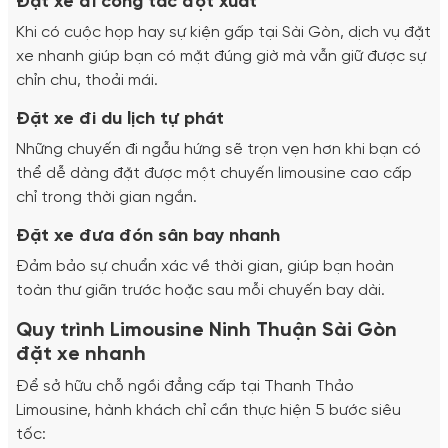
Đặt xe đi công tác đột xuất
Khi có cuộc họp hay sự kiện gấp tại Sài Gòn, dịch vụ đặt
xe nhanh giúp bạn có mặt đúng giờ mà vẫn giữ được sự
chỉn chu, thoải mái.
Đặt xe đi du lịch tự phát
Những chuyến đi ngẫu hứng sẽ trọn vẹn hơn khi bạn có
thể dễ dàng đặt được một chuyến limousine cao cấp
chỉ trong thời gian ngắn.
Đặt xe đưa đón sân bay nhanh
Đảm bảo sự chuẩn xác về thời gian, giúp bạn hoàn
toàn thư giãn trước hoặc sau mỗi chuyến bay dài.
Quy trình Limousine Ninh Thuận Sài Gòn
đặt xe nhanh
Để sở hữu chỗ ngồi đẳng cấp tại Thanh Thảo
Limousine, hành khách chỉ cần thực hiện 5 bước siêu
tốc: