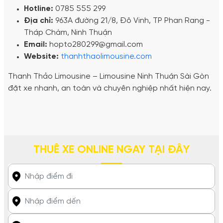
Hotline:
0785 555 299
Địa chỉ:
963A đường 21/8, Đô Vinh, TP Phan Rang -
Tháp Chàm, Ninh Thuận
Email:
hopto280299@gmail.com
Website:
thanhthaolimousine.com
Thanh Thảo Limousine – Limousine Ninh Thuận Sài Gòn
đặt xe nhanh, an toàn và chuyên nghiệp nhất hiện nay.
THUÊ XE ONLINE NGAY TẠI ĐÂY