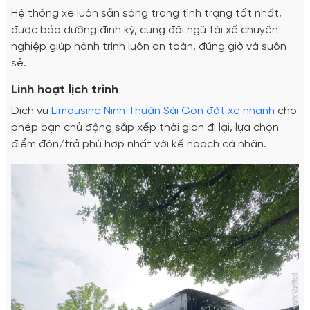
Hệ thống xe luôn sẵn sàng trong tình trạng tốt nhất,
được bảo dưỡng định kỳ, cùng đội ngũ tài xế chuyên
nghiệp giúp hành trình luôn an toàn, đúng giờ và suôn
sẻ.
Linh hoạt lịch trình
Dịch vụ
Limousine Ninh Thuận Sài Gòn đặt xe nhanh
cho
phép bạn chủ động sắp xếp thời gian đi lại, lựa chọn
điểm đón/trả phù hợp nhất với kế hoạch cá nhân.