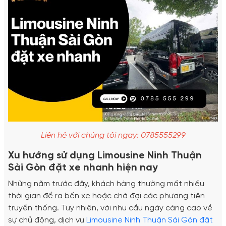
Liên hệ với chúng tôi ngay: 0785555299
Xu hướng sử dụng Limousine Ninh Thuận
Sài Gòn đặt xe nhanh hiện nay
Những năm trước đây, khách hàng thường mất nhiều
thời gian để ra bến xe hoặc chờ đợi các phương tiện
truyền thống. Tuy nhiên, với nhu cầu ngày càng cao về
sự chủ động, dịch vụ
Limousine Ninh Thuận Sài Gòn đặt