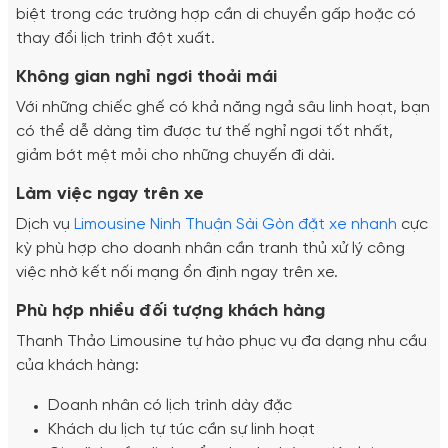
biệt trong các trường hợp cần di chuyển gấp hoặc có
thay đổi lịch trình đột xuất.
Không gian nghỉ ngơi thoải mái
Với những chiếc ghế có khả năng ngả sâu linh hoạt, bạn
có thể dễ dàng tìm được tư thế nghỉ ngơi tốt nhất,
giảm bớt mệt mỏi cho những chuyến đi dài.
Làm việc ngay trên xe
Dịch vụ
Limousine Ninh Thuận Sài Gòn đặt xe nhanh
cực
kỳ phù hợp cho doanh nhân cần tranh thủ xử lý công
việc nhờ kết nối mạng ổn định ngay trên xe.
Phù hợp nhiều đối tượng khách hàng
Thanh Thảo Limousine tự hào phục vụ đa dạng nhu cầu
của khách hàng:
Doanh nhân có lịch trình dày đặc
Khách du lịch tự túc cần sự linh hoạt