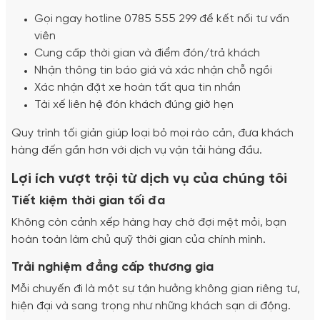
Gọi ngay hotline 0785 555 299 để kết nối tư vấn
viên
Cung cấp thời gian và điểm đón/trả khách
Nhận thông tin báo giá và xác nhận chỗ ngồi
Xác nhận đặt xe hoàn tất qua tin nhắn
Tài xế liên hệ đón khách đúng giờ hẹn
Quy trình tối giản giúp loại bỏ mọi rào cản, đưa khách
hàng đến gần hơn với dịch vụ vận tải hàng đầu.
Lợi ích vượt trội từ dịch vụ của chúng tôi
Tiết kiệm thời gian tối đa
Không còn cảnh xếp hàng hay chờ đợi mệt mỏi, bạn
hoàn toàn làm chủ quỹ thời gian của chính mình.
Trải nghiệm đẳng cấp thương gia
Mỗi chuyến đi là một sự tận hưởng không gian riêng tư,
hiện đại và sang trọng như những khách sạn di động.