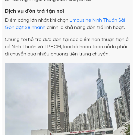
Dịch vụ đón trả tận nơi
Điểm cộng lớn nhất khi chọn
Limousine Ninh Thuận Sài
Gòn đặt xe nhanh
chính là khả năng đón trả linh hoạt.
Chúng tôi hỗ trợ đưa đón tại các điểm hẹn thuận tiện ở
cả Ninh Thuận và TP.HCM, loại bỏ hoàn toàn nỗi lo phải
di chuyển qua nhiều phương tiện trung chuyển.