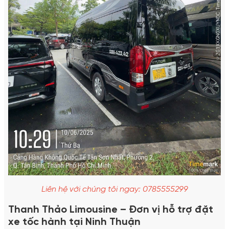
Liên hệ với chúng tôi ngay: 0785555299
Thanh Thảo Limousine – Đơn vị hỗ trợ đặt
xe tốc hành tại Ninh Thuận