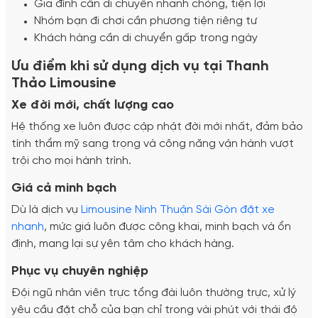
Gia đình cần di chuyển nhanh chóng, tiện lợi
Nhóm bạn đi chơi cần phương tiện riêng tư
Khách hàng cần di chuyển gấp trong ngày
Ưu điểm khi sử dụng dịch vụ tại Thanh
Thảo Limousine
Xe đời mới, chất lượng cao
Hệ thống xe luôn được cập nhật đời mới nhất, đảm bảo
tính thẩm mỹ sang trọng và công năng vận hành vượt
trội cho mọi hành trình.
Giá cả minh bạch
Dù là dịch vụ
Limousine Ninh Thuận Sài Gòn đặt xe
nhanh
, mức giá luôn được công khai, minh bạch và ổn
định, mang lại sự yên tâm cho khách hàng.
Phục vụ chuyên nghiệp
Đội ngũ nhân viên trực tổng đài luôn thường trực, xử lý
yêu cầu đặt chỗ của bạn chỉ trong vài phút với thái độ