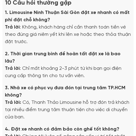
10 Câu hỏi thường gặp
1. Limousine Ninh Thuận Sài Gòn đặt xe nhanh có mất
phí đặt chỗ không?
Trả lời
: Không, khách hàng chỉ cần thanh toán tiền vé
theo đúng giá niêm yết khi lên xe hoặc theo thỏa thuận
đặt trước.
2. Thời gian trung bình để hoàn tất đặt xe là bao
lâu?
Trả lời
: Chỉ mất khoảng 2-3 phút từ khi bạn gọi điện
cung cấp thông tin cho tư vấn viên.
3. Nhà xe có phục vụ đưa đón tại trung tâm TP.HCM
không?
Trả lời:
Có, Thanh Thảo Limousine hỗ trợ đón trả khách
tại nhiều điểm trung tâm thuận tiện cho việc di chuyển
của bạn.
4. Đặt xe nhanh có đảm bảo còn ghế tốt không?