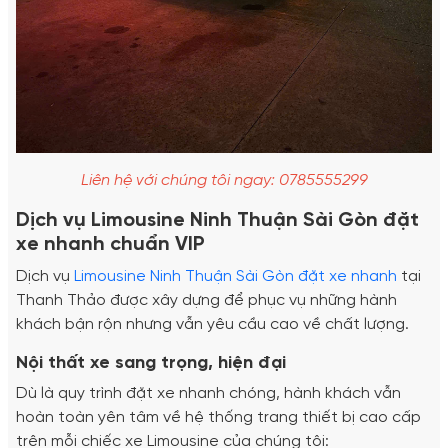
Liên hệ với chúng tôi ngay: 0785555299
Dịch vụ Limousine Ninh Thuận Sài Gòn đặt
xe nhanh chuẩn VIP
Dịch vụ
Limousine Ninh Thuận Sài Gòn đặt xe nhanh
tại
Thanh Thảo được xây dựng để phục vụ những hành
khách bận rộn nhưng vẫn yêu cầu cao về chất lượng.
Nội thất xe sang trọng, hiện đại
Dù là quy trình đặt xe nhanh chóng, hành khách vẫn
hoàn toàn yên tâm về hệ thống trang thiết bị cao cấp
trên mỗi chiếc xe Limousine của chúng tôi: