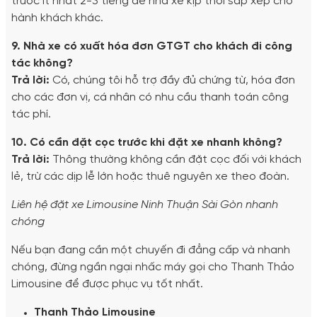
trước ít nhất 2-3 tiếng để nhà xe kịp thời sắp xếp cho
hành khách khác.
9. Nhà xe có xuất hóa đơn GTGT cho khách đi công
tác không?
Trả lời:
Có, chúng tôi hỗ trợ đầy đủ chứng từ, hóa đơn
cho các đơn vị, cá nhân có nhu cầu thanh toán công
tác phí.
10. Có cần đặt cọc trước khi đặt xe nhanh không?
Trả lời:
Thông thường không cần đặt cọc đối với khách
lẻ, trừ các dịp lễ lớn hoặc thuê nguyên xe theo đoàn.
Liên hệ đặt xe Limousine Ninh Thuận Sài Gòn nhanh
chóng
Nếu bạn đang cần một chuyến đi đẳng cấp và nhanh
chóng, đừng ngần ngại nhấc máy gọi cho Thanh Thảo
Limousine để được phục vụ tốt nhất.
Thanh Thảo Limousine