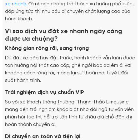
xe nhanh
đã nhanh chóng trở thành xu hướng phổ biến,
đáp ứng tức thì nhu cầu di chuyển chất lượng cao của
hành khách.
Vì sao dịch vụ đặt xe nhanh ngày càng
được ưa chuộng?
Không gian rộng rãi, sang trọng
Dù đặt xe gấp hay đặt trước, hành khách vẫn luôn được
tận hưởng nội thất cao cấp, ghế ngồi bọc da êm ái với
khoảng cách rộng rãi, mang lại sự thoải mái tuyệt đối
suốt hành trình.
Trải nghiệm dịch vụ chuẩn VIP
So với xe khách thông thường, Thanh Thảo Limousine
mang đến trải nghiệm khác biệt nhờ đội ngũ tư vấn viên
phản hồi tức thì, hỗ trợ tận tình từ khâu giữ chỗ đến khi
hoàn thành chuyến đi.
Di chuyển an toàn và tiện lợi