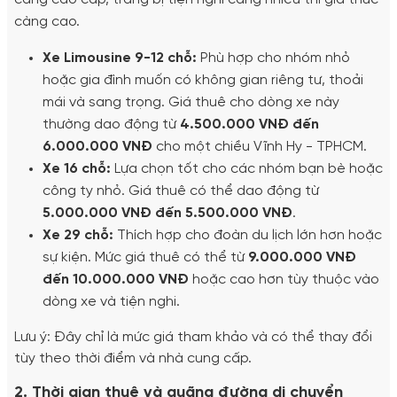
càng cao.
Xe Limousine 9-12 chỗ:
Phù hợp cho nhóm nhỏ
hoặc gia đình muốn có không gian riêng tư, thoải
mái và sang trọng. Giá thuê cho dòng xe này
thường dao động từ
4.500.000 VNĐ đến
6.000.000 VNĐ
cho một chiều Vĩnh Hy - TPHCM.
Xe 16 chỗ:
Lựa chọn tốt cho các nhóm bạn bè hoặc
công ty nhỏ. Giá thuê có thể dao động từ
5.000.000 VNĐ đến 5.500.000 VNĐ
.
Xe 29 chỗ:
Thích hợp cho đoàn du lịch lớn hơn hoặc
sự kiện. Mức giá thuê có thể từ
9.000.000 VNĐ
đến 10.000.000 VNĐ
hoặc cao hơn tùy thuộc vào
dòng xe và tiện nghi.
Lưu ý: Đây chỉ là mức giá tham khảo và có thể thay đổi
tùy theo thời điểm và nhà cung cấp.
2. Thời gian thuê và quãng đường di chuyển