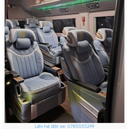
Liên hệ đặt xe: 0785555299