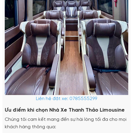
Liên hệ đặt xe: 0785555299
Ưu điểm khi chọn Nhà Xe Thanh Thảo Limousine
Chúng tôi cam kết mang đến sự hài lòng tối đa cho mọi
khách hàng thông qua: