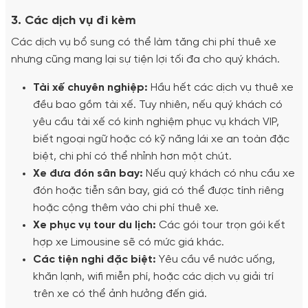
3. Các dịch vụ đi kèm
Các dịch vụ bổ sung có thể làm tăng chi phí thuê xe
nhưng cũng mang lại sự tiện lợi tối đa cho quý khách.
Tài xế chuyên nghiệp:
Hầu hết các dịch vụ thuê xe
đều bao gồm tài xế. Tuy nhiên, nếu quý khách có
yêu cầu tài xế có kinh nghiệm phục vụ khách VIP,
biết ngoại ngữ hoặc có kỹ năng lái xe an toàn đặc
biệt, chi phí có thể nhỉnh hơn một chút.
Xe đưa đón sân bay:
Nếu quý khách có nhu cầu xe
đón hoặc tiễn sân bay, giá có thể được tính riêng
hoặc cộng thêm vào chi phí thuê xe.
Xe phục vụ tour du lịch:
Các gói tour trọn gói kết
hợp xe Limousine sẽ có mức giá khác.
Các tiện nghi đặc biệt:
Yêu cầu về nước uống,
khăn lạnh, wifi miễn phí, hoặc các dịch vụ giải trí
trên xe có thể ảnh hưởng đến giá.