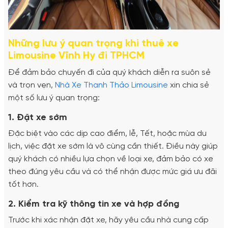
Những lưu ý quan trọng khi thuê xe
Limousine Vĩnh Hy đi TPHCM
Để đảm bảo chuyến đi của quý khách diễn ra suôn sẻ
và trọn vẹn,
Nhà Xe Thanh Thảo Limousine
xin chia sẻ
một số lưu ý quan trọng:
1. Đặt xe sớm
Đặc biệt vào các dịp cao điểm, lễ, Tết, hoặc mùa du
lịch, việc đặt xe sớm là vô cùng cần thiết. Điều này giúp
quý khách có nhiều lựa chọn về loại xe, đảm bảo có xe
theo đúng yêu cầu và có thể nhận được mức giá ưu đãi
tốt hơn.
2. Kiểm tra kỹ thông tin xe và hợp đồng
Trước khi xác nhận đặt xe, hãy yêu cầu nhà cung cấp