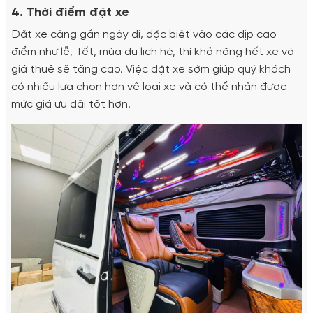
4. Thời điểm đặt xe
Đặt xe càng gần ngày đi, đặc biệt vào các dịp cao
điểm như lễ, Tết, mùa du lịch hè, thì khả năng hết xe và
giá thuê sẽ tăng cao. Việc đặt xe sớm giúp quý khách
có nhiều lựa chọn hơn về loại xe và có thể nhận được
mức giá ưu đãi tốt hơn.