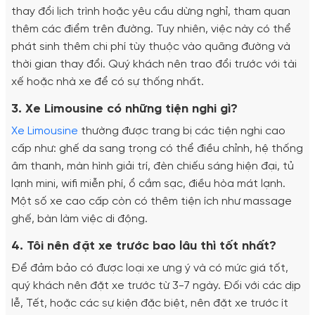
thay đổi lịch trình hoặc yêu cầu dừng nghỉ, tham quan
thêm các điểm trên đường. Tuy nhiên, việc này có thể
phát sinh thêm chi phí tùy thuộc vào quãng đường và
thời gian thay đổi. Quý khách nên trao đổi trước với tài
xế hoặc nhà xe để có sự thống nhất.
3. Xe Limousine có những tiện nghi gì?
Xe Limousine
thường được trang bị các tiện nghi cao
cấp như: ghế da sang trọng có thể điều chỉnh, hệ thống
âm thanh, màn hình giải trí, đèn chiếu sáng hiện đại, tủ
lạnh mini, wifi miễn phí, ổ cắm sạc, điều hòa mát lạnh.
Một số xe cao cấp còn có thêm tiện ích như massage
ghế, bàn làm việc di động.
4. Tôi nên đặt xe trước bao lâu thì tốt nhất?
Để đảm bảo có được loại xe ưng ý và có mức giá tốt,
quý khách nên đặt xe trước từ 3-7 ngày. Đối với các dịp
lễ, Tết, hoặc các sự kiện đặc biệt, nên đặt xe trước ít