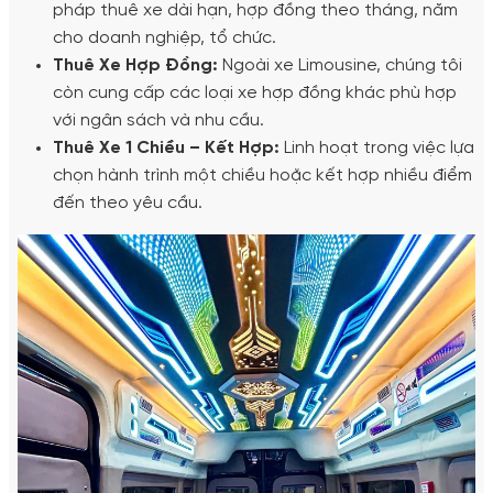
pháp thuê xe dài hạn, hợp đồng theo tháng, năm
cho doanh nghiệp, tổ chức.
Thuê Xe Hợp Đồng:
Ngoài xe Limousine, chúng tôi
còn cung cấp các loại xe hợp đồng khác phù hợp
với ngân sách và nhu cầu.
Thuê Xe 1 Chiều – Kết Hợp:
Linh hoạt trong việc lựa
chọn hành trình một chiều hoặc kết hợp nhiều điểm
đến theo yêu cầu.