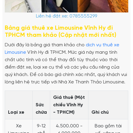
Liên hệ đặt xe: 0785555299
Bảng giá thuê xe Limousine Vĩnh Hy đi
TPHCM tham khảo (Cập nhật mới nhất)
Dưới đây là bảng giá tham khảo cho
dịch vụ thuê xe
Limousine
Vĩnh Hy đi TPHCM. Mức giá này mang tính
chất ước tính và có thể thay đổi tùy thuộc vào thời
điểm đặt xe, loại xe cụ thể và các yêu cầu riêng của
quý khách. Để có báo giá chính xác nhất, quý khách vui
lòng liên hệ trực tiếp với Nhà Xe Thanh Thảo Limousine.
Giá thuê (Một
Sức
chiều Vĩnh Hy
Loại xe
chứa
- TPHCM)
Ghi chú
Xe
9-12
4.500.000 -
Bao gồm tài