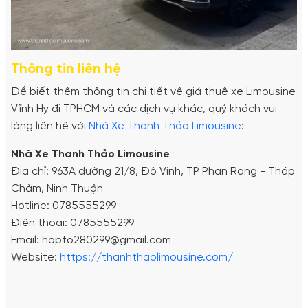
Thông tin liên hệ
Để biết thêm thông tin chi tiết về giá thuê xe Limousine
Vĩnh Hy đi TPHCM và các dịch vụ khác, quý khách vui
lòng liên hệ với
Nhà Xe Thanh Thảo Limousine
:
Nhà Xe Thanh Thảo Limousine
Địa chỉ: 963A đường 21/8, Đô Vinh, TP Phan Rang - Tháp
Chàm, Ninh Thuận
Hotline: 0785555299
Điện thoại: 0785555299
Email: hopto280299@gmail.com
Website:
https://thanhthaolimousine.com/