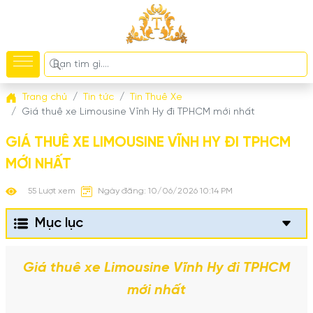
Trang chủ
Tin tức
Tin Thuê Xe
Giá thuê xe Limousine Vĩnh Hy đi TPHCM mới nhất
GIÁ THUÊ XE LIMOUSINE VĨNH HY ĐI TPHCM
MỚI NHẤT
55 Lượt xem
Ngày đăng: 10/06/2026 10:14 PM
Mục lục
Giá thuê xe Limousine Vĩnh Hy đi TPHCM
mới nhất