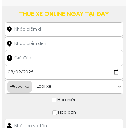
THUÊ XE ONLINE NGAY TẠI ĐÂY
Loại xe
Hai chiều
Hoá đơn