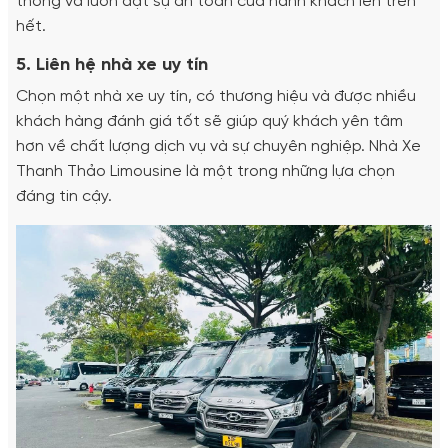
thông và luôn đặt sự an toàn của hành khách lên trên
hết.
5. Liên hệ nhà xe uy tín
Chọn một nhà xe uy tín, có thương hiệu và được nhiều
khách hàng đánh giá tốt sẽ giúp quý khách yên tâm
hơn về chất lượng dịch vụ và sự chuyên nghiệp. Nhà Xe
Thanh Thảo Limousine là một trong những lựa chọn
đáng tin cậy.