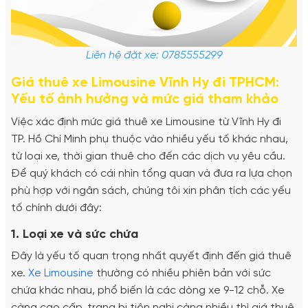
Liên hệ đặt xe: 0785555299
Giá thuê xe Limousine Vĩnh Hy đi TPHCM:
Yếu tố ảnh hưởng và mức giá tham khảo
Việc xác định mức giá thuê xe Limousine từ Vĩnh Hy đi
TP. Hồ Chí Minh phụ thuộc vào nhiều yếu tố khác nhau,
từ loại xe, thời gian thuê cho đến các dịch vụ yêu cầu.
Để quý khách có cái nhìn tổng quan và đưa ra lựa chọn
phù hợp với ngân sách, chúng tôi xin phân tích các yếu
tố chính dưới đây:
1. Loại xe và sức chứa
Đây là yếu tố quan trọng nhất quyết định đến giá thuê
xe.
Xe Limousine
thường có nhiều phiên bản với sức
chứa khác nhau, phổ biến là các dòng xe 9-12 chỗ. Xe
càng cao cấp, trang bị tiện nghi càng nhiều thì giá thuê