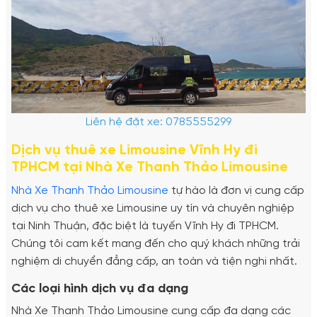
Liên hệ đặt xe: 0785555299
Dịch vụ thuê xe Limousine Vĩnh Hy đi
TPHCM tại Nhà Xe Thanh Thảo Limousine
Nhà Xe Thanh Thảo Limousine
tự hào là đơn vị cung cấp
dịch vụ cho thuê xe Limousine uy tín và chuyên nghiệp
tại Ninh Thuận, đặc biệt là tuyến Vĩnh Hy đi TPHCM.
Chúng tôi cam kết mang đến cho quý khách những trải
nghiệm di chuyển đẳng cấp, an toàn và tiện nghi nhất.
Các loại hình dịch vụ đa dạng
Nhà Xe Thanh Thảo Limousine cung cấp đa dạng các