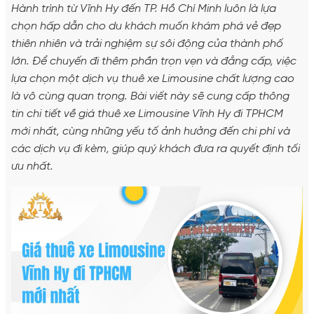
Hành trình từ Vĩnh Hy đến TP. Hồ Chí Minh luôn là lựa
chọn hấp dẫn cho du khách muốn khám phá vẻ đẹp
thiên nhiên và trải nghiệm sự sôi động của thành phố
lớn. Để chuyến đi thêm phần trọn vẹn và đẳng cấp, việc
lựa chọn một dịch vụ thuê xe Limousine chất lượng cao
là vô cùng quan trọng. Bài viết này sẽ cung cấp thông
tin chi tiết về giá thuê xe Limousine Vĩnh Hy đi TPHCM
mới nhất, cùng những yếu tố ảnh hưởng đến chi phí và
các dịch vụ đi kèm, giúp quý khách đưa ra quyết định tối
ưu nhất.