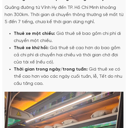
Quãng đường từ Vĩnh Hy đến TP. Hồ Chí Minh khoảng
hơn 300km. Thời gian di chuyển thông thường sẽ mất từ
5 đến 7 tiếng, chưa kể thời gian dừng nghỉ.
Thuê xe một chiều:
Giá thuê sẽ bao gồm chi phí di
chuyển một chiều.
Thuê xe khứ hồi:
Giá thuê sẽ cao hơn do bao gồm
cả chi phí di chuyển hai chiều và thời gian chờ đợi
của tài xế (nếu có).
Thời gian trong ngày/trong tuần:
Giá thuê xe có
thể cao hơn vào các ngày cuối tuần, lễ, Tết do nhu
cầu tăng cao.