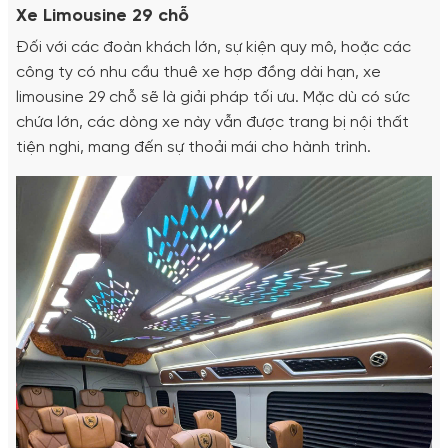
Xe Limousine 29 chỗ
Đối với các đoàn khách lớn, sự kiện quy mô, hoặc các
công ty có nhu cầu thuê xe hợp đồng dài hạn, xe
limousine 29 chỗ sẽ là giải pháp tối ưu. Mặc dù có sức
chứa lớn, các dòng xe này vẫn được trang bị nội thất
tiện nghi, mang đến sự thoải mái cho hành trình.