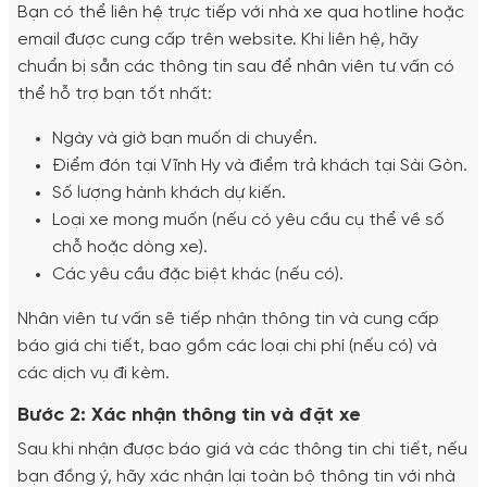
Bạn có thể liên hệ trực tiếp với nhà xe qua hotline hoặc
email được cung cấp trên website. Khi liên hệ, hãy
chuẩn bị sẵn các thông tin sau để nhân viên tư vấn có
thể hỗ trợ bạn tốt nhất:
Ngày và giờ bạn muốn di chuyển.
Điểm đón tại Vĩnh Hy và điểm trả khách tại Sài Gòn.
Số lượng hành khách dự kiến.
Loại xe mong muốn (nếu có yêu cầu cụ thể về số
chỗ hoặc dòng xe).
Các yêu cầu đặc biệt khác (nếu có).
Nhân viên tư vấn sẽ tiếp nhận thông tin và cung cấp
báo giá chi tiết, bao gồm các loại chi phí (nếu có) và
các dịch vụ đi kèm.
Bước 2: Xác nhận thông tin và đặt xe
Sau khi nhận được báo giá và các thông tin chi tiết, nếu
bạn đồng ý, hãy xác nhận lại toàn bộ thông tin với nhà