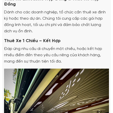
Đồng
Dành cho các doanh nghiệp, tổ chức cần thuê xe định
kỳ hoặc theo dự án. Chúng tôi cung cấp các gói hợp
đồng linh hoạt, tối ưu chi phí và đảm bảo chất lượng
dịch vụ ổn định.
Thuê Xe 1 Chiều – Kết Hợp
Đáp ứng nhu cầu di chuyển một chiều, hoặc kết hợp
nhiều điểm đến theo yêu cầu riêng của khách hàng,
mang đến sự thuận tiện tối đa.