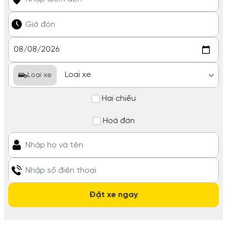
Loại xe
Hai chiều
Hoá đơn