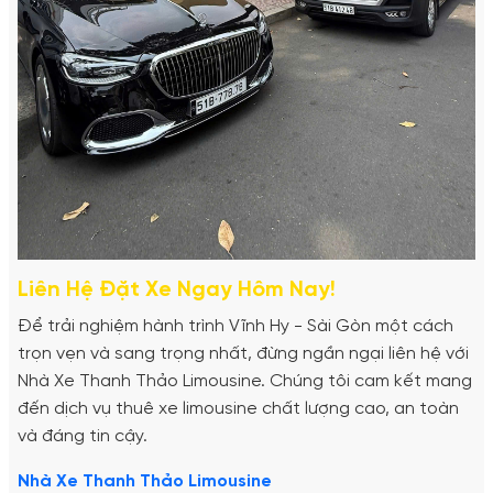
Liên Hệ Đặt Xe Ngay Hôm Nay!
Để trải nghiệm hành trình Vĩnh Hy - Sài Gòn một cách
trọn vẹn và sang trọng nhất, đừng ngần ngại liên hệ với
Nhà Xe Thanh Thảo Limousine. Chúng tôi cam kết mang
đến dịch vụ thuê xe limousine chất lượng cao, an toàn
và đáng tin cậy.
Nhà Xe Thanh Thảo Limousine