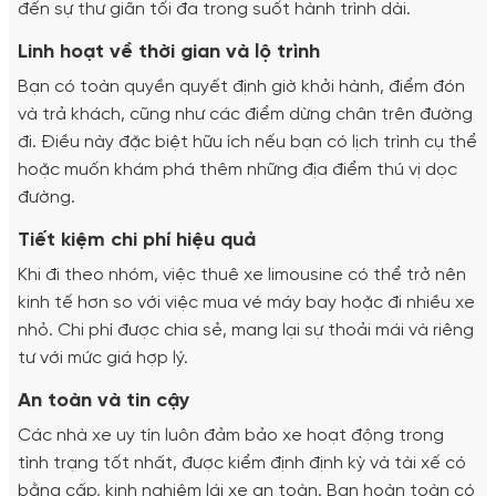
đến sự thư giãn tối đa trong suốt hành trình dài.
Linh hoạt về thời gian và lộ trình
Bạn có toàn quyền quyết định giờ khởi hành, điểm đón
và trả khách, cũng như các điểm dừng chân trên đường
đi. Điều này đặc biệt hữu ích nếu bạn có lịch trình cụ thể
hoặc muốn khám phá thêm những địa điểm thú vị dọc
đường.
Tiết kiệm chi phí hiệu quả
Khi đi theo nhóm, việc thuê xe limousine có thể trở nên
kinh tế hơn so với việc mua vé máy bay hoặc đi nhiều xe
nhỏ. Chi phí được chia sẻ, mang lại sự thoải mái và riêng
tư với mức giá hợp lý.
An toàn và tin cậy
Các nhà xe uy tín luôn đảm bảo xe hoạt động trong
tình trạng tốt nhất, được kiểm định định kỳ và tài xế có
bằng cấp, kinh nghiệm lái xe an toàn. Bạn hoàn toàn có