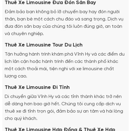
Thuê Xe Limousine Đưa Đón Sân Bay
Đảm bảo bạn không bỏ lỡ chuyến bay hay đón người
thân, bạn bè một cách chu đáo và sang trọng. Dịch vụ
đưa đón sân bay của chúng tôi luôn đúng giờ, an toàn
và chuyên nghiệp.
Thuê Xe Limousine Tour Du Lịch
Tận hưởng hành trình khám phá Vĩnh Hy và các điểm du
lịch lân cận hoặc hành trình đến các thành phố khác
một cách thoải mái, tiện nghi với xe limousine chất
lượng cao.
Thuê Xe Limousine Đi Tỉnh
Di chuyển giữa Vĩnh Hy và các tỉnh thành khác trở nên
dễ dàng hơn bao giờ hết. Chúng tôi cung cấp dịch vụ
thuê xe đi tỉnh trọn gói, đảm bảo sự an tâm và hài lòng
cho quý khách.
Thuê Xe Limousine Hợp Đồng & Thuê Xe Hợp