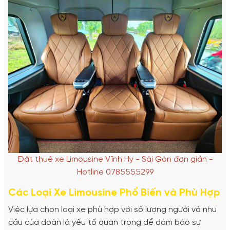
Đặt thuê xe Limousine Vĩnh Hy - Sài Gòn đơn giản -
Hotline 0785555299
Các Loại Xe Limousine Phổ Biến và Phù Hợp
Việc lựa chọn loại xe phù hợp với số lượng người và nhu
cầu của đoàn là yếu tố quan trọng để đảm bảo sự