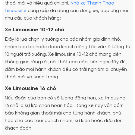
thoải mái và hiệu quả chi phí.
Nhà xe Thanh Thảo
Limousine
cung cấp đa dạng các dòng xe, đáp ứng mọi
nhu cầu của khách hàng:
Xe Limousine 10-12 chỗ
Đây là lựa chọn lý tưởng cho các nhóm gia đình nhỏ,
nhóm bạn bè hoặc đoàn khách công tác với số lượng từ
10 người trở xuống. Xe limousine 10-12 chỗ mang đến
không gian rộng rãi, nội thất cao cấp, tiện nghi đầy đủ,
đảm bảo mọi hành khách đều có trải nghiệm di chuyển
thoải mái và sang trọng.
Xe Limousine 16 chỗ
Nếu đoàn của bạn có số lượng đông hơn, xe limousine
16 chỗ là sự lựa chọn hoàn hảo. Dòng xe này vẫn đảm
bảo không gian thoải mái cho từng hành khách, phù
hợp cho các tour du lịch nhóm, sự kiện hoặc đưa đón
khách đoàn.