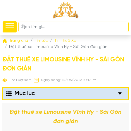
Trang chủ
Tin tức
Tin Thuê Xe
Đặt thuê xe Limousine Vĩnh Hy - Sài Gòn đơn giản
ĐẶT THUÊ XE LIMOUSINE VĨNH HY - SÀI GÒN
ĐƠN GIẢN
66 Lượt xem
Ngày đăng: 14/05/2026 10:17 PM
Mục lục
Đặt thuê xe Limousine Vĩnh Hy - Sài Gòn
đơn giản