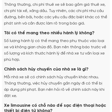
Thông thường, chi phí thuê xe sẽ bao gồm giá thuê xe,
chi phí tài xế, xăng dầu. Tuy nhiên, các chi phí như cầu
đường, bến bãi, hoặc các yêu cầu đặc biệt khác có thể
phát sinh và cần được làm rõ trong báo giá.
Tôi có thể mang theo nhiều hành lý không?
Số lượng hành lý có thể mang theo phụ thuộc vào loại
xe và không gian chứa đồ. Bạn nên thông báo trước về
số lượng và kích thước hành lý để nhà xe tư vấn loại xe
phù hợp.
Chính sách hủy chuyến của nhà xe là gì?
Mỗi nhà xe sẽ có chính sách hủy chuyến khác nhau.
Thông thường, việc hủy chuyến gần ngày đi có thể bị
áp dụng phí phạt. Bạn nên hỏi rõ về chính sách này khi
đặt xe.
Xe limousine có chỗ nào để sạc điện thoại hoặc
thiết bị điện tử không?