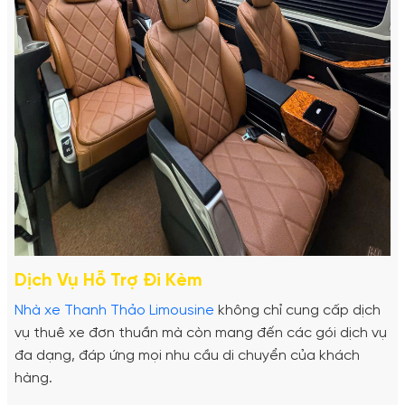
Dịch Vụ Hỗ Trợ Đi Kèm
Nhà xe Thanh Thảo Limousine
không chỉ cung cấp dịch
vụ thuê xe đơn thuần mà còn mang đến các gói dịch vụ
đa dạng, đáp ứng mọi nhu cầu di chuyển của khách
hàng.