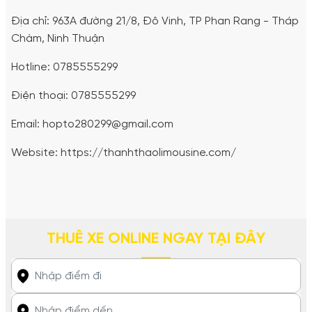
Địa chỉ: 963A đường 21/8, Đô Vinh, TP Phan Rang - Tháp
Chàm, Ninh Thuận
Hotline: 0785555299
Điện thoại: 0785555299
Email: hopto280299@gmail.com
Website: https://thanhthaolimousine.com/
THUÊ XE ONLINE NGAY TẠI ĐÂY