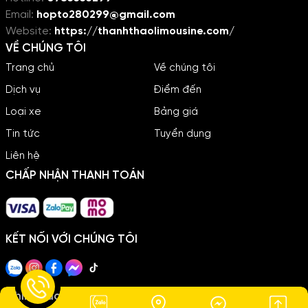
Email:
hopto280299@gmail.com
Website:
https://thanhthaolimousine.com/
VỀ CHÚNG TÔI
Trang chủ
Về chúng tôi
Dịch vụ
Điểm đến
Loại xe
Bảng giá
Tin tức
Tuyển dụng
Liên hệ
CHẤP NHẬN THANH TOÁN
KẾT NỐI VỚI CHÚNG TÔI
Trần Văn Học
×
Vừa đặt
10 phút trước
Chính sách