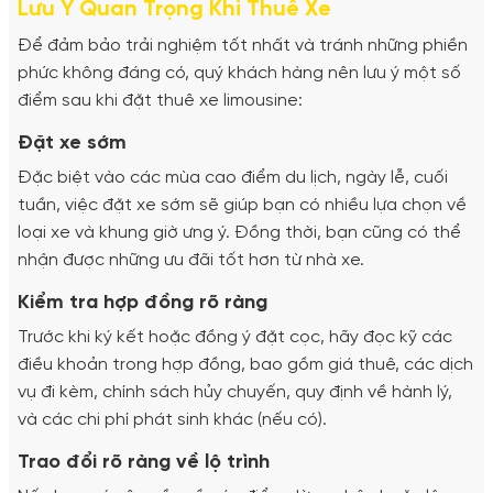
Lưu Ý Quan Trọng Khi Thuê Xe
Để đảm bảo trải nghiệm tốt nhất và tránh những phiền
phức không đáng có, quý khách hàng nên lưu ý một số
điểm sau khi đặt thuê xe limousine:
Đặt xe sớm
Đặc biệt vào các mùa cao điểm du lịch, ngày lễ, cuối
tuần, việc đặt xe sớm sẽ giúp bạn có nhiều lựa chọn về
loại xe và khung giờ ưng ý. Đồng thời, bạn cũng có thể
nhận được những ưu đãi tốt hơn từ nhà xe.
Kiểm tra hợp đồng rõ ràng
Trước khi ký kết hoặc đồng ý đặt cọc, hãy đọc kỹ các
điều khoản trong hợp đồng, bao gồm giá thuê, các dịch
vụ đi kèm, chính sách hủy chuyến, quy định về hành lý,
và các chi phí phát sinh khác (nếu có).
Trao đổi rõ ràng về lộ trình