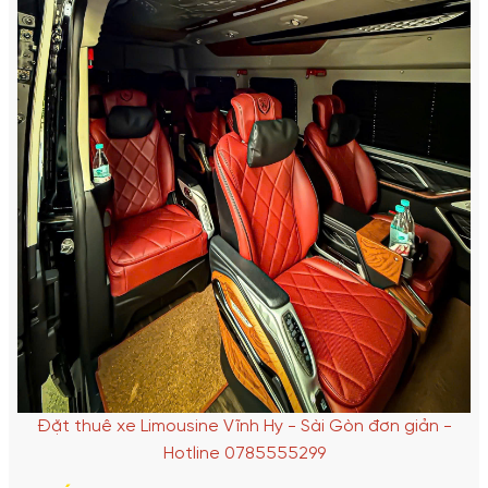
Đặt thuê xe Limousine Vĩnh Hy - Sài Gòn đơn giản -
Hotline 0785555299