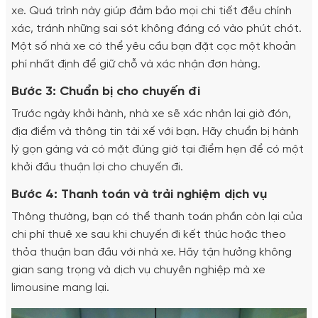
xe. Quá trình này giúp đảm bảo mọi chi tiết đều chính
xác, tránh những sai sót không đáng có vào phút chót.
Một số nhà xe có thể yêu cầu bạn đặt cọc một khoản
phí nhất định để giữ chỗ và xác nhận đơn hàng.
Bước 3: Chuẩn bị cho chuyến đi
Trước ngày khởi hành, nhà xe sẽ xác nhận lại giờ đón,
địa điểm và thông tin tài xế với bạn. Hãy chuẩn bị hành
lý gọn gàng và có mặt đúng giờ tại điểm hẹn để có một
khởi đầu thuận lợi cho chuyến đi.
Bước 4: Thanh toán và trải nghiệm dịch vụ
Thông thường, bạn có thể thanh toán phần còn lại của
chi phí thuê xe sau khi chuyến đi kết thúc hoặc theo
thỏa thuận ban đầu với nhà xe. Hãy tận hưởng không
gian sang trọng và dịch vụ chuyên nghiệp mà xe
limousine mang lại.