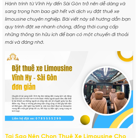
Hành trình từ Vĩnh Hy đến Sài Gòn trở nên dễ dàng và
sang trọng hơn bao giờ hết với dịch vụ đặt thuê xe
limousine chuyên nghiệp. Bài viết này sẽ hướng dẫn bạn
quy trình đặt xe nhanh chóng, đồng thời cung cấp
những thông tin hữu ích để bạn có một chuyến đi thoải
mái và đáng nhớ.
Tại Sao Nên Chọn Thuê Xe Limousine Cho